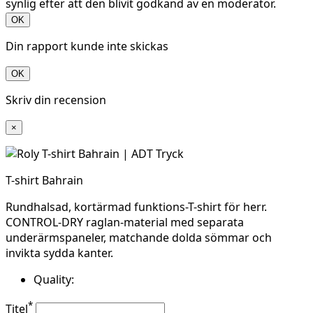
synlig efter att den blivit godkänd av en moderator.
OK
Din rapport kunde inte skickas
OK
Skriv din recension
×
T-shirt Bahrain
Rundhalsad, kortärmad funktions-T-shirt för herr.
CONTROL-DRY raglan-material med separata
underärmspaneler, matchande dolda sömmar och
invikta sydda kanter.
Quality:
*
Titel