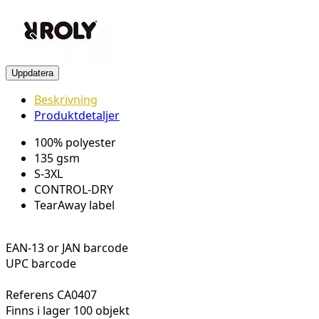
Beskrivning
Produktdetaljer
100% polyester
135 gsm
S-3XL
CONTROL-DRY
TearAway label
EAN-13 or JAN barcode
UPC barcode
Referens
CA0407
Finns i lager
100 objekt