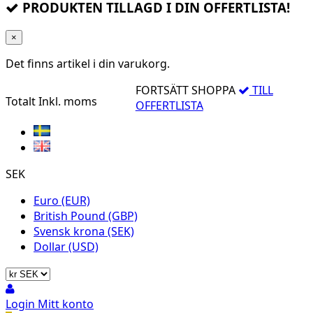
PRODUKTEN TILLAGD I DIN OFFERTLISTA!
×
Det finns
artikel i din varukorg.
FORTSÄTT SHOPPA
TILL
Totalt
Inkl. moms
OFFERTLISTA
SEK
Euro (EUR)
British Pound (GBP)
Svensk krona (SEK)
Dollar (USD)
Login
Mitt konto