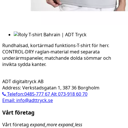
Rundhalsad, kortärmad funktions-T-shirt för herr.
CONTROL-DRY raglan-material med separata
underärmspaneler, matchande dolda sömmar och
invikta sydda kanter.
ADT digitaltryck AB
Address: Verkstadsgatan 1, 387 36 Borgholm
Telefon:0485-777 67 Alt 073-918 60 70
Email: info@adttryck.se
Vårt företag
Vårt företag
expand_more
expand_less