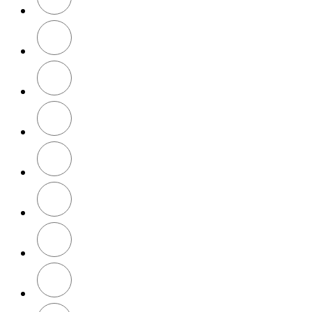
Red
Sky
Blue
Royal
Blue
Lime
Yellow
Navy
Blue
Turquoise
Mauve