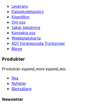
Leverans
Dataskyddspolicy
Köpvillkor
Om oss
Säker betalning
Kontakta oss
Webbplatskarta
ADT Företagssida Tryckpriser
Blogg
Produkter
Produkter
expand_more
expand_less
Rea
Nyheter
Bästsäljare
Newsletter