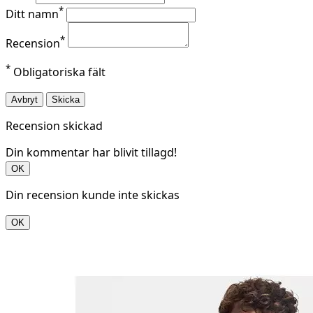
*
Ditt namn
*
Recension
*
Obligatoriska fält
Avbryt
Skicka
Recension skickad
Din kommentar har blivit tillagd!
OK
Din recension kunde inte skickas
OK