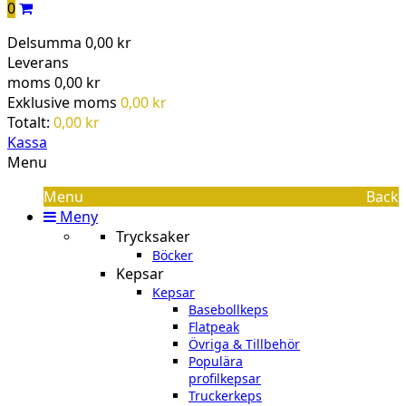
0
Delsumma
0,00 kr
Leverans
moms
0,00 kr
Exklusive moms
0,00 kr
Totalt:
0,00 kr
Kassa
Menu
Menu
Back
Meny
Trycksaker
Böcker
Kepsar
Kepsar
Basebollkeps
Flatpeak
Övriga & Tillbehör
Populära
profilkepsar
Truckerkeps