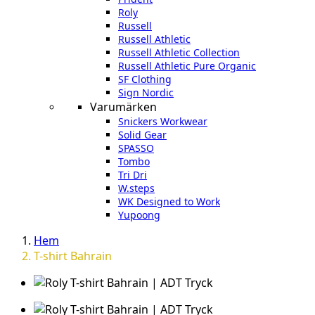
Roly
Russell
Russell Athletic
Russell Athletic Collection
Russell Athletic Pure Organic
SF Clothing
Sign Nordic
Varumärken
Snickers Workwear
Solid Gear
SPASSO
Tombo
Tri Dri
W.steps
WK Designed to Work
Yupoong
Hem
T-shirt Bahrain