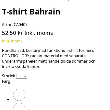
T-shirt Bahrain
Artnr:
CA0407
52,50 kr
Inkl. moms
Inkl. moms
Rundhalsad, kortärmad funktions-T-shirt för herr.
CONTROL-DRY raglan-material med separata
underärmspaneler, matchande dolda sömmar och
invikta sydda kanter.
Storlek
Färg
Black
White