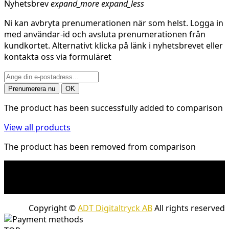
Nyhetsbrev
expand_more
expand_less
Ni kan avbryta prenumerationen när som helst. Logga in
med användar-id och avsluta prenumerationen från
kundkortet. Alternativt klicka på länk i nyhetsbrevet eller
kontakta oss via formuläret
The product has been successfully added to comparison
View all products
The product has been removed from comparison
* Fraktkostnad kan tillkomma på tunga och/eller
skrymmande produkter. Frakt tillkommer för leveranser
med företagspaket
Copyright ©
ADT Digitaltryck AB
All rights reserved