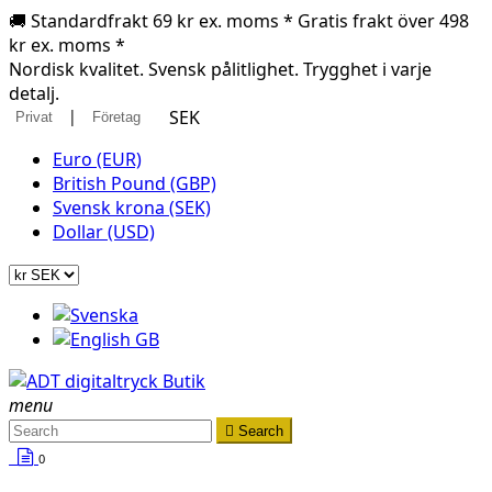
🚚 Standardfrakt 69 kr ex. moms * Gratis frakt över 498
kr ex. moms *
Nordisk kvalitet. Svensk pålitlighet. Trygghet i varje
detalj.
|
SEK
Privat
Företag
Euro (EUR)
British Pound (GBP)
Svensk krona (SEK)
Dollar (USD)
menu

Search
0