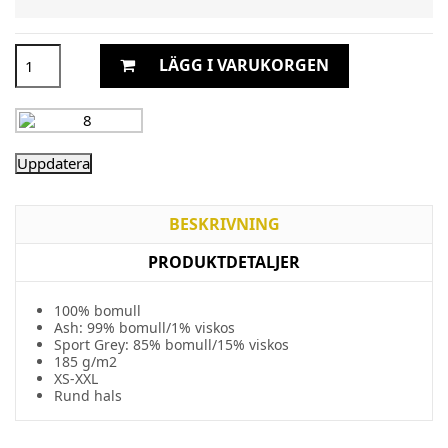
LÄGG I VARUKORGEN
BESKRIVNING
PRODUKTDETALJER
100% bomull
Ash: 99% bomull/1% viskos
Sport Grey: 85% bomull/15% viskos
185 g/m2
XS-XXL
Rund hals