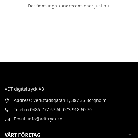
Det finns inga kundrecensioner just nu.
ADT digitaltryck AB
Address: Verkstadsgatan 1, 387 36 Borgholm
Telefon:0485-777 67 Alt 073-918 60 70
Email: info@adttryck.se
VÅRT FÖRETAG
expand_more