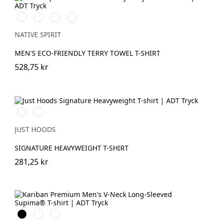
Ivory
Navy
Mineral
Almond
Blue
Grey
Green
NATIVE SPIRIT
MEN'S ECO-FRIENDLY TERRY TOWEL T-SHIRT
528,75 kr
White
Deep
Black
JUST HOODS
SIGNATURE HEAVYWEIGHT T-SHIRT
281,25 kr
Svart
Vit
Deep