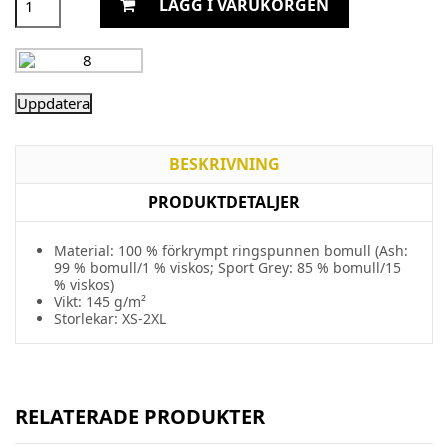
LÄGG I VARUKORGEN
BESKRIVNING
PRODUKTDETALJER
Material: 100 % förkrympt ringspunnen bomull (Ash:
99 % bomull/1 % viskos; Sport Grey: 85 % bomull/15
% viskos)
Vikt: 145 g/m²
Storlekar: XS-2XL
RELATERADE PRODUKTER