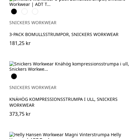
Svart
Vit
Grå
melerad
SNICKERS WORKWEAR
3-PACK BOMULLSSTRUMPOR, SNICKERS WORKWEAR
181,25 kr
Svart
SNICKERS WORKWEAR
KNÄHÖG KOMPRESSIONSSTRUMPA I ULL, SNICKERS
WORKWEAR
373,75 kr