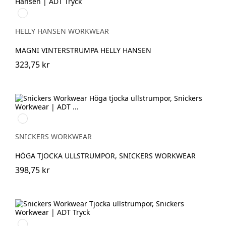
990
BLACK
HELLY HANSEN WORKWEAR
MAGNI VINTERSTRUMPA HELLY HANSEN
323,75 kr
Grå/Svart
SNICKERS WORKWEAR
HÖGA TJOCKA ULLSTRUMPOR, SNICKERS WORKWEAR
398,75 kr
Svart/Stålgrå