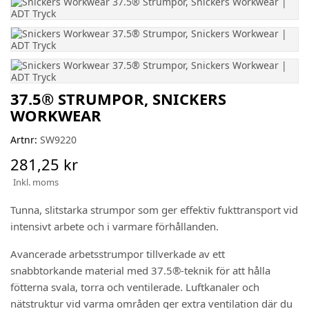
37.5® STRUMPOR, SNICKERS
WORKWEAR
Artnr:
SW9220
281,25 kr
Inkl. moms
Tunna, slitstarka strumpor som ger effektiv fukttransport vid
intensivt arbete och i varmare förhållanden.
Avancerade arbetsstrumpor tillverkade av ett
snabbtorkande material med 37.5®-teknik för att hålla
fötterna svala, torra och ventilerade. Luftkanaler och
nätstruktur vid varma områden ger extra ventilation där du