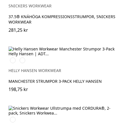
SNICKERS WORKWEAR
37.5® KNÄHÖGA KOMPRESSIONSSTRUMPOR, SNICKERS
WORKWEAR
281,25 kr
990
590
BLACK
NAVY
HELLY HANSEN WORKWEAR
MANCHESTER STRUMPOR 3-PACK HELLY HANSEN
198,75 kr
Anthracite
Melange\Black