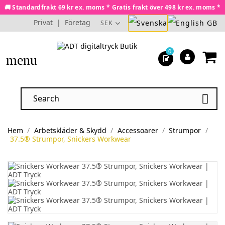
🚚 Standardfrakt 69 kr ex. moms * Gratis frakt över 498 kr ex. moms *
Privat
|
Företag
SEK
0
menu

Hem
Arbetskläder & Skydd
Accessoarer
Strumpor
37.5® Strumpor, Snickers Workwear