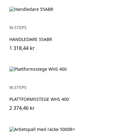
W.STEPS
HANDLEDARE 55ABR
1 318,44 kr
W.STEPS
PLATTFORMSSTEGE WHS 400
2 374,46 kr