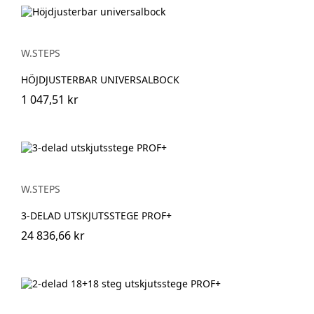
W.STEPS
HÖJDJUSTERBAR UNIVERSALBOCK
1 047,51 kr
W.STEPS
3-DELAD UTSKJUTSSTEGE PROF+
24 836,66 kr