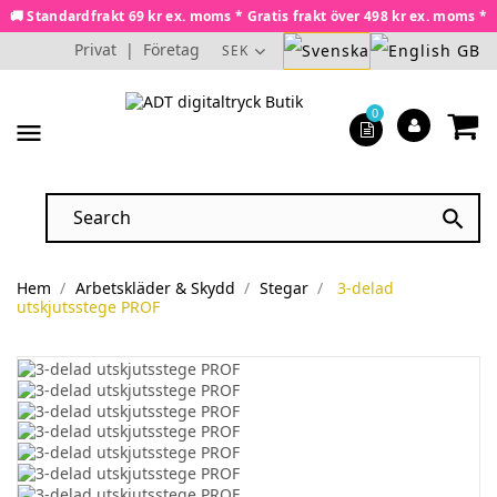
🚚 Standardfrakt 69 kr ex. moms * Gratis frakt över 498 kr ex. moms *
Privat
|
Företag
SEK
0
menu

Hem
Arbetskläder & Skydd
Stegar
3-delad
utskjutsstege PROF