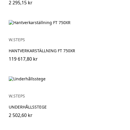
2 295,15 kr
W.STEPS
HANTVERKARSTÄLLNING FT 750XR
119 617,80 kr
W.STEPS
UNDERHÅLLSSTEGE
2 502,60 kr