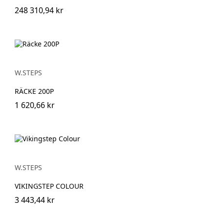
248 310,94 kr
W.STEPS
RÄCKE 200P
1 620,66 kr
W.STEPS
VIKINGSTEP COLOUR
3 443,44 kr