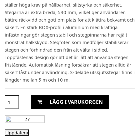
ställer höga krav på hållbarhet, slitstyrka och säkerhet.
Stegarna är extra breda, 530 mm, vilket ger användaren
bättre räckvidd och gott om plats för att klättra bekvämt och
säkert. En stark BOX-profil i aluminium med kraftiga
infästningar gör stegen stabil och stegpinnarna har rejält
mönstrat halkskydd. Stegfoten som medföljer stabiliserar
stegen och förhindrad den från att välta i sidled.
Toppfästenas design gör att det är lätt att använda stegen
fristående. Automatisk låsning försäkrar att stegen alltid är
säkert låst under användning. 3-delade utskjutsstegar finns i
längder mellan 5 m och 10 m.
LÄGG I VARUKORGEN