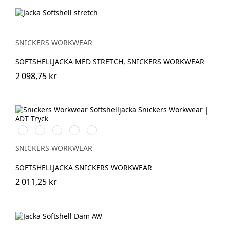
SNICKERS WORKWEAR
SOFTSHELLJACKA MED STRETCH, SNICKERS WORKWEAR
2 098,75 kr
Stålgrå/Svart
Svart/Svart
Marinblå/Svart
Skogsgrön/svart
Äkta
blå/Svart
SNICKERS WORKWEAR
SOFTSHELLJACKA SNICKERS WORKWEAR
2 011,25 kr