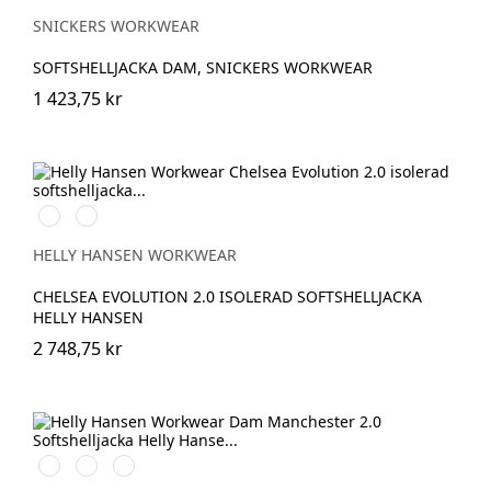
SNICKERS WORKWEAR
SOFTSHELLJACKA DAM, SNICKERS WORKWEAR
1 423,75 kr
990
590
BLACK
NAVY
HELLY HANSEN WORKWEAR
CHELSEA EVOLUTION 2.0 ISOLERAD SOFTSHELLJACKA
HELLY HANSEN
2 748,75 kr
990
590
950
BLACK
NAVY
EBONY