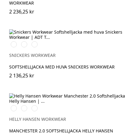
WORKWEAR
2 236,25 kr
Stålgrå/Svart
Svart/Svart
Marinblå/Svart
SNICKERS WORKWEAR
SOFTSHELLJACKA MED HUVA SNICKERS WORKWEAR
2 136,25 kr
990
590
970
BLACK
NAVY
DARK
GREY
HELLY HANSEN WORKWEAR
MANCHESTER 2.0 SOFTSHELLJACKA HELLY HANSEN