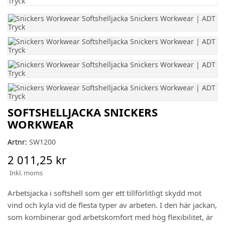
SOFTSHELLJACKA SNICKERS
WORKWEAR
Artnr:
SW1200
2 011,25 kr
Inkl. moms
Arbetsjacka i softshell som ger ett tillförlitligt skydd mot
vind och kyla vid de flesta typer av arbeten. I den här jackan,
som kombinerar god arbetskomfort med hög flexibilitet, är