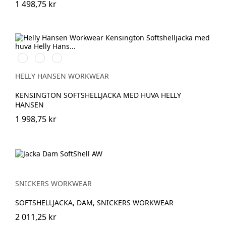
1 498,75 kr
990
590
970
BLACK
NAVY
DARK
GREY
HELLY HANSEN WORKWEAR
KENSINGTON SOFTSHELLJACKA MED HUVA HELLY
HANSEN
1 998,75 kr
SNICKERS WORKWEAR
SOFTSHELLJACKA, DAM, SNICKERS WORKWEAR
2 011,25 kr