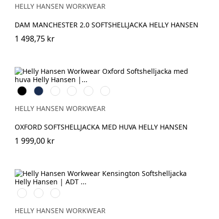
HELLY HANSEN WORKWEAR
DAM MANCHESTER 2.0 SOFTSHELLJACKA HELLY HANSEN
1 498,75 kr
Black
Navy
Spruce/Darkest
Saddle/Black
Black/Ebony
Navy/Stone
Spruce
Blue
HELLY HANSEN WORKWEAR
OXFORD SOFTSHELLJACKA MED HUVA HELLY HANSEN
1 999,00 kr
990
590
970
BLACK
NAVY
DARK
GREY
HELLY HANSEN WORKWEAR