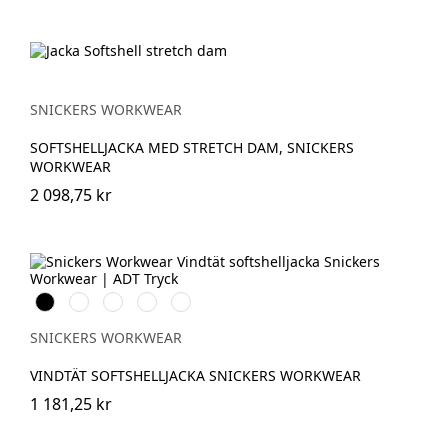
SNICKERS WORKWEAR
SOFTSHELLJACKA MED STRETCH DAM, SNICKERS
WORKWEAR
2 098,75 kr
Svart
Vit
Stålgrå
Marinblå
Khakigrön
SNICKERS WORKWEAR
VINDTÄT SOFTSHELLJACKA SNICKERS WORKWEAR
1 181,25 kr