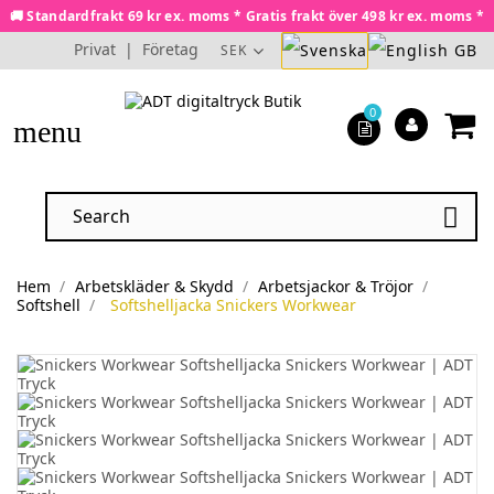
🚚 Standardfrakt 69 kr ex. moms * Gratis frakt över 498 kr ex. moms *
Privat
|
Företag
SEK
0
menu

Hem
Arbetskläder & Skydd
Arbetsjackor & Tröjor
Softshell
Softshelljacka Snickers Workwear