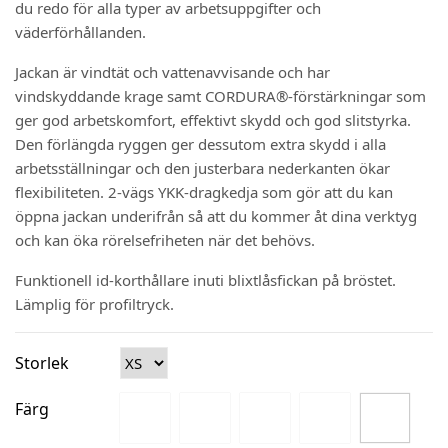
du redo för alla typer av arbetsuppgifter och
väderförhållanden.
Jackan är vindtät och vattenavvisande och har
vindskyddande krage samt CORDURA®-förstärkningar som
ger god arbetskomfort, effektivt skydd och god slitstyrka.
Den förlängda ryggen ger dessutom extra skydd i alla
arbetsställningar och den justerbara nederkanten ökar
flexibiliteten. 2-vägs YKK-dragkedja som gör att du kan
öppna jackan underifrån så att du kommer åt dina verktyg
och kan öka rörelsefriheten när det behövs.
Funktionell id-korthållare inuti blixtlåsfickan på bröstet.
Lämplig för profiltryck.
Storlek
Färg