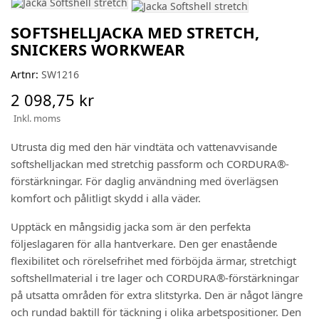
SOFTSHELLJACKA MED STRETCH,
SNICKERS WORKWEAR
Artnr:
SW1216
2 098,75 kr
Inkl. moms
Utrusta dig med den här vindtäta och vattenavvisande
softshelljackan med stretchig passform och CORDURA®-
förstärkningar. För daglig användning med överlägsen
komfort och pålitligt skydd i alla väder.
Upptäck en mångsidig jacka som är den perfekta
följeslagaren för alla hantverkare. Den ger enastående
flexibilitet och rörelsefrihet med förböjda ärmar, stretchigt
softshellmaterial i tre lager och CORDURA®-förstärkningar
på utsatta områden för extra slitstyrka. Den är något längre
och rundad baktill för täckning i olika arbetspositioner. Den