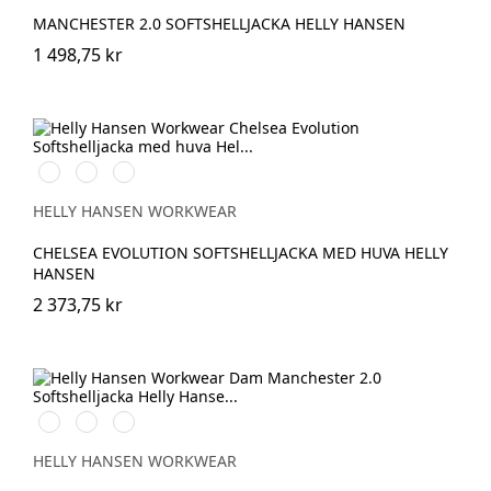
MANCHESTER 2.0 SOFTSHELLJACKA HELLY HANSEN
1 498,75 kr
990
590
993
BLACK
NAVY
BLACK
HELLY HANSEN WORKWEAR
CHELSEA EVOLUTION SOFTSHELLJACKA MED HUVA HELLY
HANSEN
2 373,75 kr
990
590
950
BLACK
NAVY
EBONY
HELLY HANSEN WORKWEAR