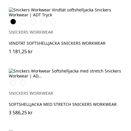
Svart
Vit
Stålgrå
Marinblå
Khakigrön
SNICKERS WORKWEAR
VINDTÄT SOFTSHELLJACKA SNICKERS WORKWEAR
1 181,25 kr
Svart/Neongul
Äkta
blå/Marinblå
SNICKERS WORKWEAR
SOFTSHELLJACKA MED STRETCH SNICKERS WORKWEAR
3 586,25 kr