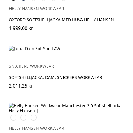
Spruce
Blue
HELLY HANSEN WORKWEAR
OXFORD SOFTSHELLJACKA MED HUVA HELLY HANSEN
1 999,00 kr
SNICKERS WORKWEAR
SOFTSHELLJACKA, DAM, SNICKERS WORKWEAR
2 011,25 kr
990
590
970
BLACK
NAVY
DARK
GREY
HELLY HANSEN WORKWEAR