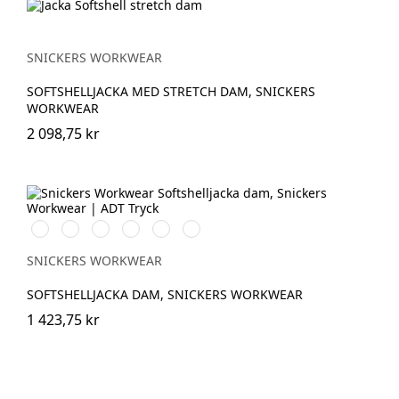
SNICKERS WORKWEAR
SOFTSHELLJACKA MED STRETCH DAM, SNICKERS
WORKWEAR
2 098,75 kr
Vit/Svart
Stålgrå/Svart
Chiliröd/Svart
Svart/Svart
Marinblå/Svart
Grå/Svart
SNICKERS WORKWEAR
SOFTSHELLJACKA DAM, SNICKERS WORKWEAR
1 423,75 kr