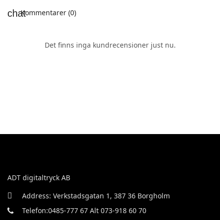
Kommentarer (0)
Det finns inga kundrecensioner just nu.
ADT digitaltryck AB
Address: Verkstadsgatan 1, 387 36 Borgholm
Telefon:0485-777 67 Alt 073-918 60 70