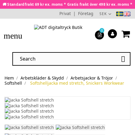
🚚 Standardfrakt 69 kr ex. moms * Gratis frakt över 498 kr ex. moms *
Privat
|
Företag
SEK
0
menu

Hem
Arbetskläder & Skydd
Arbetsjackor & Tröjor
Softshell
Softshelljacka med stretch, Snickers Workwear