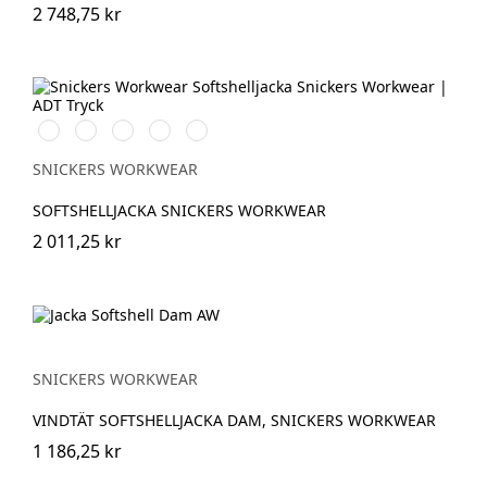
2 748,75 kr
Stålgrå/Svart
Svart/Svart
Marinblå/Svart
Skogsgrön/svart
Äkta
blå/Svart
SNICKERS WORKWEAR
SOFTSHELLJACKA SNICKERS WORKWEAR
2 011,25 kr
SNICKERS WORKWEAR
VINDTÄT SOFTSHELLJACKA DAM, SNICKERS WORKWEAR
1 186,25 kr