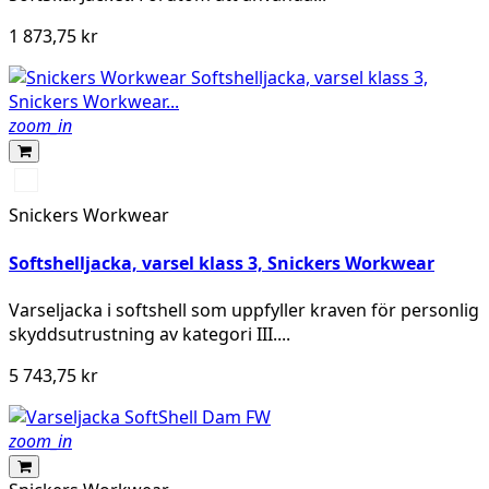
1 873,75 kr
zoom_in
High
vis
Snickers Workwear
yellow/Navy
Softshelljacka, varsel klass 3, Snickers Workwear
Varseljacka i softshell som uppfyller kraven för personlig
skyddsutrustning av kategori III....
5 743,75 kr
zoom_in