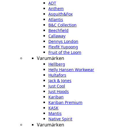
ADT
Anthem
Asquith&Fox
Atlantis
B&C Collection
Beechfield
Callaway
Dennys London
Flexfit Yupoong
Fruit of the Loom
Varumärken
Hellberg
Helly Hansen Workwear
Hultafors
Jack & Jones
Just Cool
Just Hoods
Kariban
Kariban Premium
KASK
Mantis
Native Spirit
Varumärken