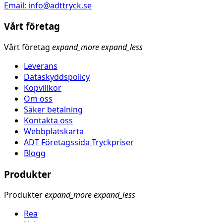
Email: info@adttryck.se
Vårt företag
Vårt företag
expand_more
expand_less
Leverans
Dataskyddspolicy
Köpvillkor
Om oss
Säker betalning
Kontakta oss
Webbplatskarta
ADT Företagssida Tryckpriser
Blogg
Produkter
Produkter
expand_more
expand_less
Rea