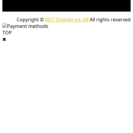
skrymmande produkter. Frakt tillkommer för leveranser
med företagspaket
Copyright ©
ADT Digitaltryck AB
All rights reserved
TOP