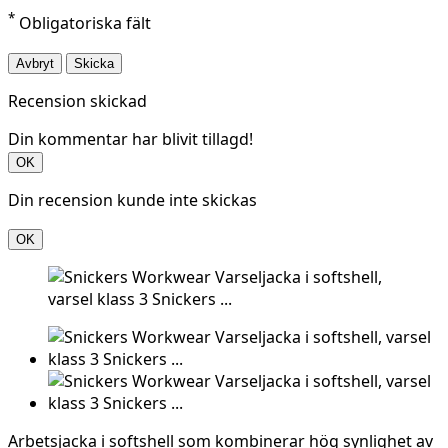
*
Obligatoriska fält
Avbryt
Skicka
Recension skickad
Din kommentar har blivit tillagd!
OK
Din recension kunde inte skickas
OK
Arbetsjacka i softshell som kombinerar hög synlighet av