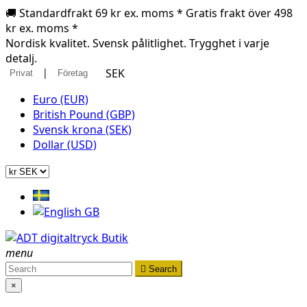
🚚 Standardfrakt 69 kr ex. moms * Gratis frakt över 498
kr ex. moms *
Nordisk kvalitet. Svensk pålitlighet. Trygghet i varje
detalj.
|
SEK
Privat
Företag
Euro (EUR)
British Pound (GBP)
Svensk krona (SEK)
Dollar (USD)
menu

Search
×