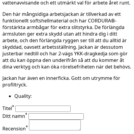
vattenavvisande och ett utmärkt val för arbete året runt.
Den här mångsidiga arbetsjackan är tillverkad av ett
funktionellt softshellmaterial och har CORDURA®-
förstärkta armbågar för extra slitstyrka. De förlängda
ärmsluten ger extra skydd utan att hindra dig i ditt
arbete, och den förlängda ryggen ser till att du alltid är
skyddad, oavsett arbetsställning. Jackan är dessutom
justerbar nedtill och har 2-vägs YKK-dragkedja som gör
att du kan öppna den underifrån så att du kommer åt
dina verktyg och kan öka rörelsefriheten när det behövs.
Jackan har även en innerficka. Gott om utrymme för
profiltryck.
Quality:
*
Titel
*
Ditt namn
*
Recension