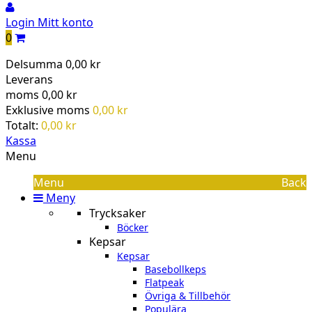
Login
Mitt konto
0
Delsumma
0,00 kr
Leverans
moms
0,00 kr
Exklusive moms
0,00 kr
Totalt:
0,00 kr
Kassa
Menu
Menu
Back
Meny
Trycksaker
Böcker
Kepsar
Kepsar
Basebollkeps
Flatpeak
Övriga & Tillbehör
Populära