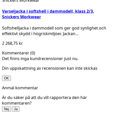
Snickers Workwear
Varseljacka i softshell i dammodell, klass 2/3,
Snickers Workwear
Softshelljacka i dammodell som ger god synlighet och
effektivt skydd i högriskmiljöer. Jackan...
2 268,75 kr
Kommentarer (0)
Det finns inga kundrecensioner just nu.
Din uppskattning av recensionen kan inte skickas
OK
Anmäl kommentar
Är du säker på att du vill rapportera den här
kommentaren?
Nej
Ja