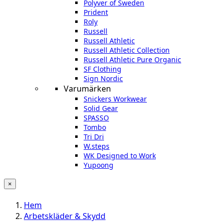
Polyver of Sweden
Prident
Roly
Russell
Russell Athletic
Russell Athletic Collection
Russell Athletic Pure Organic
SF Clothing
Sign Nordic
Varumärken
Snickers Workwear
Solid Gear
SPASSO
Tombo
Tri Dri
W.steps
WK Designed to Work
Yupoong
×
Hem
Arbetskläder & Skydd