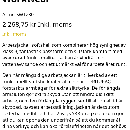
Artnr:
SW1230
2 268,75 kr
Inkl. moms
Inkl. moms
Arbetsjacka i softshell som kombinerar hög synlighet av
klass 3, fantastisk passform och slitstark komfort med
avancerad funktionalitet. Jackan är vindtät och
vattenavvisande och ett utmärkt val för arbete året runt.
Den här mångsidiga arbetsjackan är tillverkad av ett
funktionellt softshellmaterial och har CORDURA®-
förstärkta armbågar för extra slitstyrka. De förlängda
ärmsluten ger extra skydd utan att hindra dig i ditt
arbete, och den förlängda ryggen ser till att du alltid är
skyddad, oavsett arbetsställning. Jackan är dessutom
justerbar nedtill och har 2-vägs YKK-dragkedja som gör
att du kan öppna den underifrån så att du kommer åt
dina verktyg och kan öka rörelsefriheten när det behövs.