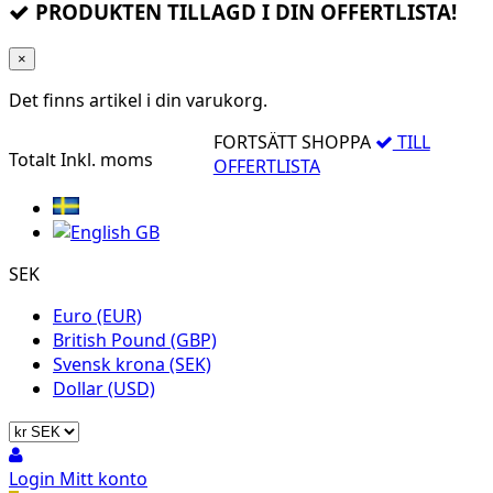
PRODUKTEN TILLAGD I DIN OFFERTLISTA!
×
Det finns
artikel i din varukorg.
FORTSÄTT SHOPPA
TILL
Totalt
Inkl. moms
OFFERTLISTA
SEK
Euro (EUR)
British Pound (GBP)
Svensk krona (SEK)
Dollar (USD)
Login
Mitt konto