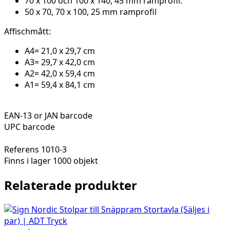
70 x 100 och 100 x 140, 45 mm ramprofil.
50 x 70, 70 x 100, 25 mm ramprofil
Affischmått:
A4= 21,0 x 29,7 cm
A3= 29,7 x 42,0 cm
A2= 42,0 x 59,4 cm
A1= 59,4 x 84,1 cm
EAN-13 or JAN barcode
UPC barcode
Referens
1010-3
Finns i lager
1000 objekt
Relaterade produkter