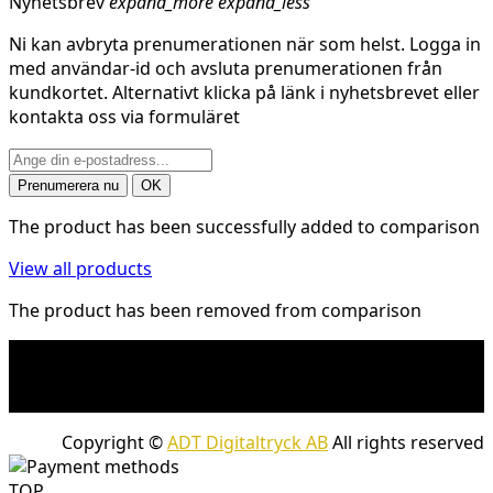
Nyhetsbrev
expand_more
expand_less
Ni kan avbryta prenumerationen när som helst. Logga in
med användar-id och avsluta prenumerationen från
kundkortet. Alternativt klicka på länk i nyhetsbrevet eller
kontakta oss via formuläret
The product has been successfully added to comparison
View all products
The product has been removed from comparison
* Fraktkostnad kan tillkomma på tunga och/eller
skrymmande produkter. Frakt tillkommer för leveranser
med företagspaket
Copyright ©
ADT Digitaltryck AB
All rights reserved
TOP