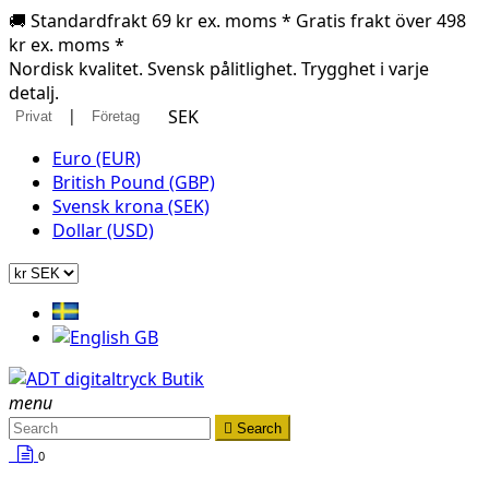
🚚 Standardfrakt 69 kr ex. moms * Gratis frakt över 498
kr ex. moms *
Nordisk kvalitet. Svensk pålitlighet. Trygghet i varje
detalj.
|
SEK
Privat
Företag
Euro (EUR)
British Pound (GBP)
Svensk krona (SEK)
Dollar (USD)
menu

Search
0