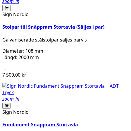
zoom_in
Sign Nordic
Stolpar till Snäppram Stortavla (Säljes i par)
Galvaniserade stålstolpar säljes parvis
Diameter: 108 mm
Längd: 2000 mm
...
7 500,00 kr
zoom_in
Sign Nordic
Fundament Snäppram Stortavla