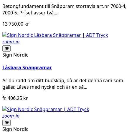
Betongfundament till Snäppram stortavla art.nr 7000-4,
7000-5. Priset avser två...
13 750,00 kr
zoom_in
Sign Nordic
Låsbara Snäppramar
Är du rädd om ditt budskap, då är det denna ram som
gäller. Låses med nyckel och är en så...
fr.
406,25 kr
zoom_in
Sign Nordic