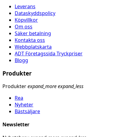
Leverans
Dataskyddspolicy
Köpvillkor
Om oss
Säker betalning
Kontakta oss
Webbplatskarta
ADT Företagssida Tryckpriser
Blogg
Produkter
Produkter
expand_more
expand_less
Rea
Nyheter
Bästsäljare
Newsletter