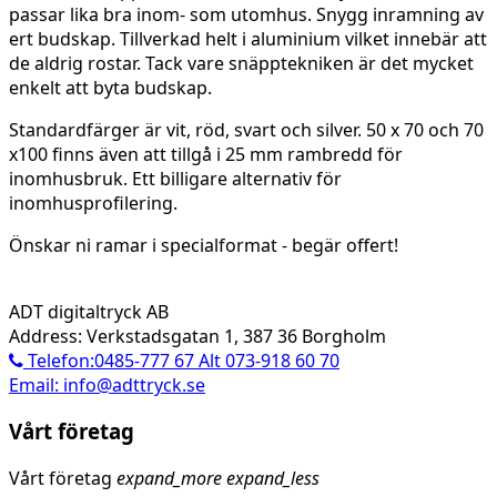
passar lika bra inom- som utomhus. Snygg inramning av
ert budskap. Tillverkad helt i aluminium vilket innebär att
de aldrig rostar. Tack vare snäpptekniken är det mycket
enkelt att byta budskap.
Standardfärger är vit, röd, svart och silver. 50 x 70 och 70
x100 finns även att tillgå i 25 mm rambredd för
inomhusbruk. Ett billigare alternativ för
inomhusprofilering.
Önskar ni ramar i specialformat - begär offert!
ADT digitaltryck AB
Address: Verkstadsgatan 1, 387 36 Borgholm
Telefon:0485-777 67 Alt 073-918 60 70
Email: info@adttryck.se
Vårt företag
Vårt företag
expand_more
expand_less