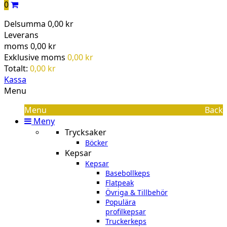
0
Delsumma
0,00 kr
Leverans
moms
0,00 kr
Exklusive moms
0,00 kr
Totalt:
0,00 kr
Kassa
Menu
Menu
Back
Meny
Trycksaker
Böcker
Kepsar
Kepsar
Basebollkeps
Flatpeak
Övriga & Tillbehör
Populära
profilkepsar
Truckerkeps