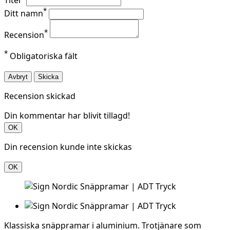
Titel
*
Ditt namn
*
Recension
*
Obligatoriska fält
Avbryt
Skicka
Recension skickad
Din kommentar har blivit tillagd!
OK
Din recension kunde inte skickas
OK
Klassiska snäppramar i aluminium. Trotjänare som