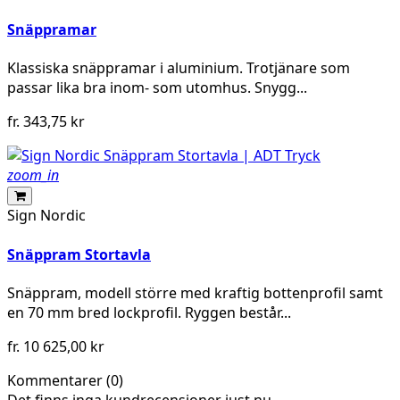
Snäppramar
Klassiska snäppramar i aluminium. Trotjänare som
passar lika bra inom- som utomhus. Snygg...
fr.
343,75 kr
zoom_in
Sign Nordic
Snäppram Stortavla
Snäppram, modell större med kraftig bottenprofil samt
en 70 mm bred lockprofil. Ryggen består...
fr.
10 625,00 kr
Kommentarer (0)
Det finns inga kundrecensioner just nu.