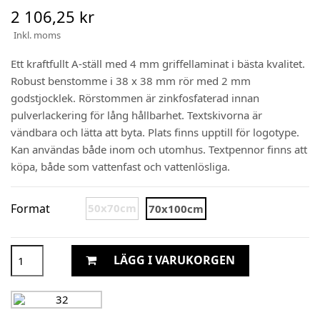
2 106,25 kr
Inkl. moms
Ett kraftfullt A-ställ med 4 mm griffellaminat i bästa kvalitet.
Robust benstomme i 38 x 38 mm rör med 2 mm
godstjocklek. Rörstommen är zinkfosfaterad innan
pulverlackering för lång hållbarhet. Textskivorna är
vändbara och lätta att byta. Plats finns upptill för logotype.
Kan användas både inom och utomhus. Textpennor finns att
köpa, både som vattenfast och vattenlösliga.
Format
50x70cm
70x100cm
LÄGG I VARUKORGEN