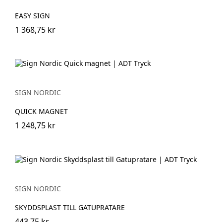
EASY SIGN
1 368,75 kr
SIGN NORDIC
QUICK MAGNET
1 248,75 kr
SIGN NORDIC
SKYDDSPLAST TILL GATUPRATARE
443,75 kr