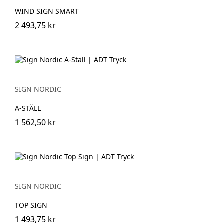
WIND SIGN SMART
2 493,75 kr
SIGN NORDIC
A-STÄLL
1 562,50 kr
SIGN NORDIC
TOP SIGN
1 493,75 kr