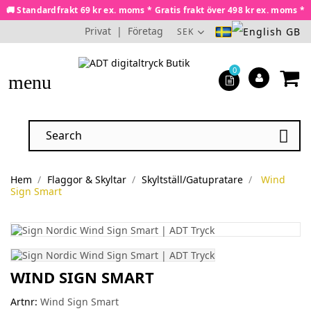
🚚 Standardfrakt 69 kr ex. moms * Gratis frakt över 498 kr ex. moms *
Privat
|
Företag
SEK
0
menu

Hem
Flaggor & Skyltar
Skyltställ/Gatupratare
Wind
Sign Smart
WIND SIGN SMART
Artnr:
Wind Sign Smart