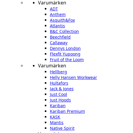
Varumärken
ADT
Anthem
Asquith&Fox
Atlantis
B&C Collection
Beechfield
Callaway
Dennys London
Flexfit Yupoong
Fruit of the Loom
Varumärken
Hellberg
Helly Hansen Workwear
Hultafors
Jack & Jones
Just Cool
Just Hoods
Kariban
Kariban Premium
KASK
Mantis
Native Spirit