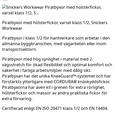
Piratbyxor med hölsterfickor, varsel klass 1/2, Snickers
Workwear
Piratbyxor i klass 1/2 för hantverkare som arbetar i den
allmänna byggbranschen, med vägarbeten eller inom
transportsektorn.
Piratbyxor med hög synlighet i material med 2-
vägsstretch för ökad flexibilitet och optimal komfort och
säkerhet i farliga arbetsmiljöer med dålig sikt.
Piratbyxan har det unika KneeGuard™-systemet och har
förstärkts ytterligare med CORDURA® knäskyddsfickor.
Piratbyxorna har även kil i grenen för extra rörlighet,
hölsterfickor och massor av andra praktiska fickor för
extra förvaring.
Certifierad enligt EN ISO 20471 klass 1/2 och EN 14404.