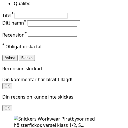
Quality:
*
Titel
*
Ditt namn
*
Recension
*
Obligatoriska fält
Avbryt
Skicka
Recension skickad
Din kommentar har blivit tillagd!
OK
Din recension kunde inte skickas
OK