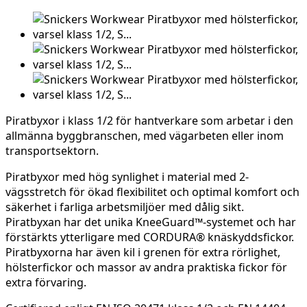
Piratbyxor i klass 1/2 för hantverkare som arbetar i den
allmänna byggbranschen, med vägarbeten eller inom
transportsektorn.
Piratbyxor med hög synlighet i material med 2-
vägsstretch för ökad flexibilitet och optimal komfort och
säkerhet i farliga arbetsmiljöer med dålig sikt.
Piratbyxan har det unika KneeGuard™-systemet och har
förstärkts ytterligare med CORDURA® knäskyddsfickor.
Piratbyxorna har även kil i grenen för extra rörlighet,
hölsterfickor och massor av andra praktiska fickor för
extra förvaring.