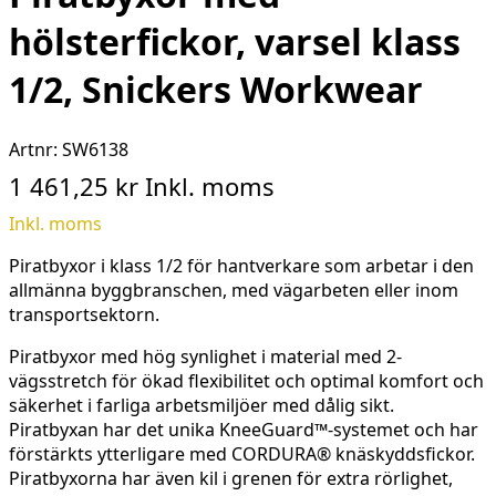
hölsterfickor, varsel klass
1/2, Snickers Workwear
Artnr:
SW6138
1 461,25 kr
Inkl. moms
Inkl. moms
Piratbyxor i klass 1/2 för hantverkare som arbetar i den
allmänna byggbranschen, med vägarbeten eller inom
transportsektorn.
Piratbyxor med hög synlighet i material med 2-
vägsstretch för ökad flexibilitet och optimal komfort och
säkerhet i farliga arbetsmiljöer med dålig sikt.
Piratbyxan har det unika KneeGuard™-systemet och har
förstärkts ytterligare med CORDURA® knäskyddsfickor.
Piratbyxorna har även kil i grenen för extra rörlighet,