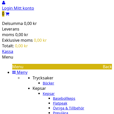
Login
Mitt konto
0
Delsumma
0,00 kr
Leverans
moms
0,00 kr
Exklusive moms
0,00 kr
Totalt:
0,00 kr
Kassa
Menu
Menu
Back
Meny
Trycksaker
Böcker
Kepsar
Kepsar
Basebollkeps
Flatpeak
Övriga & Tillbehör
Populära