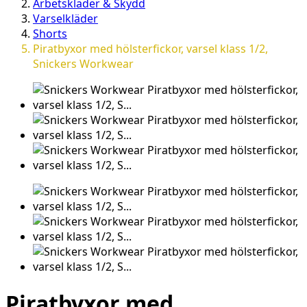
Arbetskläder & Skydd
Varselkläder
Shorts
Piratbyxor med hölsterfickor, varsel klass 1/2,
Snickers Workwear
Piratbyxor med