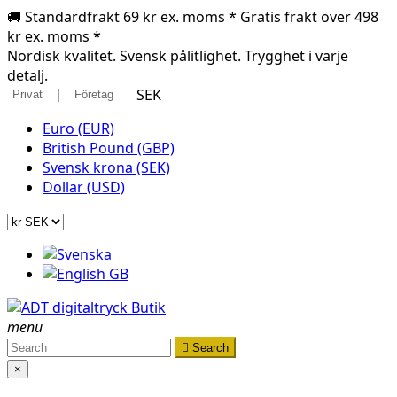
🚚 Standardfrakt 69 kr ex. moms * Gratis frakt över 498
kr ex. moms *
Nordisk kvalitet. Svensk pålitlighet. Trygghet i varje
detalj.
|
SEK
Privat
Företag
Euro (EUR)
British Pound (GBP)
Svensk krona (SEK)
Dollar (USD)
menu

Search
×