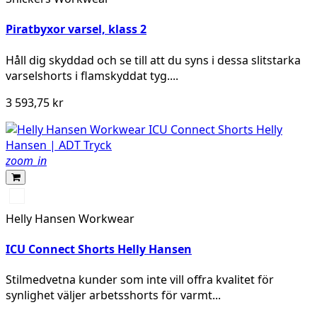
yellow
Piratbyxor varsel, klass 2
Håll dig skyddad och se till att du syns i dessa slitstarka
varselshorts i flamskyddat tyg....
3 593,75 kr
zoom_in
369
YELLOW/EBONY
Helly Hansen Workwear
ICU Connect Shorts Helly Hansen
Stilmedvetna kunder som inte vill offra kvalitet för
synlighet väljer arbetsshorts för varmt...