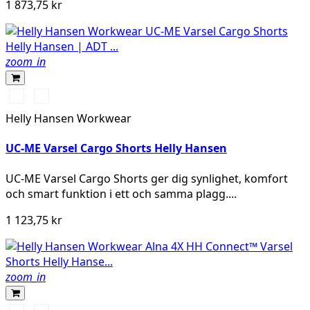
1 873,75 kr
zoom_in
369
269
YELLOW/EBONY
ORANGE/EBONY
Helly Hansen Workwear
UC-ME Varsel Cargo Shorts Helly Hansen
UC‑ME Varsel Cargo Shorts ger dig synlighet, komfort
och smart funktion i ett och samma plagg....
1 123,75 kr
zoom_in