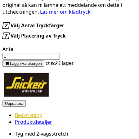
original så kan ni lämna ett meddelande om detta i
utcheckningen.
Läs mer om klädtryck

Välj Antal Tryckfärger

Välj Placering av Tryck
Antal
check
I lager
Lägg i varukorgen
Beskrivning
Produktdetaljer
Tyg med 2-vägsstretch