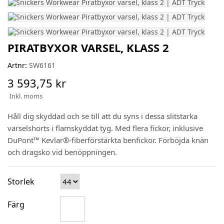
PIRATBYXOR VARSEL, KLASS 2
Artnr:
SW6161
3 593,75 kr
Inkl. moms
Håll dig skyddad och se till att du syns i dessa slitstarka
varselshorts i flamskyddat tyg. Med flera fickor, inklusive
DuPont™ Kevlar®-fiberförstärkta benfickor. Förböjda knän
och dragsko vid benöppningen.
Storlek
Färg