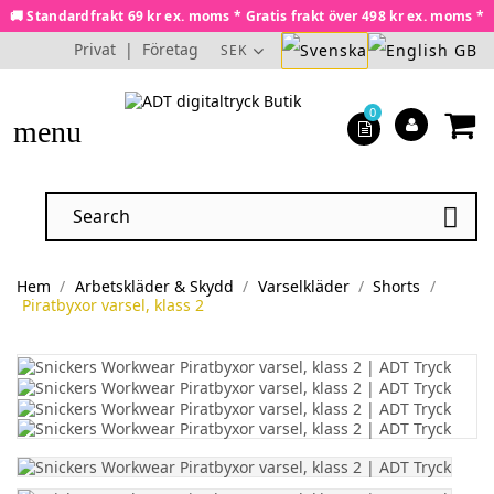
🚚 Standardfrakt 69 kr ex. moms * Gratis frakt över 498 kr ex. moms *
Privat
|
Företag
SEK
0
menu

Hem
Arbetskläder & Skydd
Varselkläder
Shorts
Piratbyxor varsel, klass 2