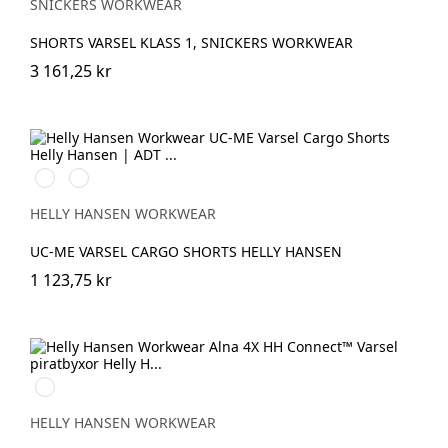
SNICKERS WORKWEAR
SHORTS VARSEL KLASS 1, SNICKERS WORKWEAR
3 161,25 kr
369
269
YELLOW/EBONY
ORANGE/EBONY
HELLY HANSEN WORKWEAR
UC-ME VARSEL CARGO SHORTS HELLY HANSEN
1 123,75 kr
369
YELLOW/EBONY
HELLY HANSEN WORKWEAR