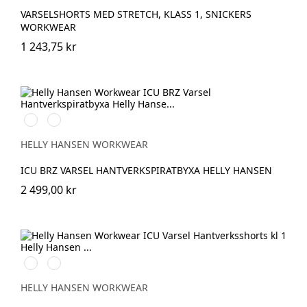
VARSELSHORTS MED STRETCH, KLASS 1, SNICKERS
WORKWEAR
1 243,75 kr
369
269
YELLOW/EBONY
ORANGE/EBONY
HELLY HANSEN WORKWEAR
ICU BRZ VARSEL HANTVERKSPIRATBYXA HELLY HANSEN
2 499,00 kr
369
269
YELLOW/EBONY
ORANGE/EBONY
HELLY HANSEN WORKWEAR