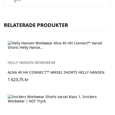
RELATERADE PRODUKTER
369
269
YELLOW/EBONY
ORANGE/EBONY
HELLY HANSEN WORKWEAR
ALNA 4X HH CONNECT™ VARSEL SHORTS HELLY HANSEN
1 623,75 kr