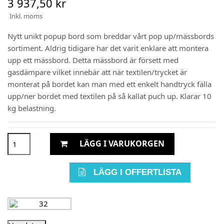
3 937,50 kr
Inkl. moms
Nytt unikt popup bord som breddar vårt pop up/mässbords
sortiment. Aldrig tidigare har det varit enklare att montera
upp ett mässbord. Detta mässbord är försett med
gasdämpare vilket innebär att när textilen/trycket är
monterat på bordet kan man med ett enkelt handtryck fälla
upp/ner bordet med textilen på så kallat puch up. Klarar 10
kg belastning.
LÄGG I VARUKORGEN
LÄGG I OFFERTLISTA