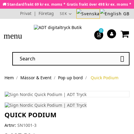
🚚 Standardfrakt 69 kr ex. moms * Gratis frakt över 498 kr ex. moms *
Privat
|
Företag
SEK
0
menu

Hem
Mässor & Event
Pop up bord
Quick Podium
QUICK PODIUM
Artnr:
SN1001-3