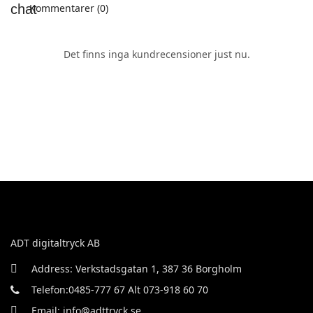
Kommentarer (0)
Det finns inga kundrecensioner just nu.
ADT digitaltryck AB
Address: Verkstadsgatan 1, 387 36 Borgholm
Telefon:0485-777 67 Alt 073-918 60 70
Email: info@adttryck.se