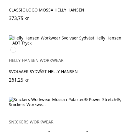
CLASSIC LOGO MÖSSA HELLY HANSEN
373,75 kr
310
LIGHT
YELLOW
HELLY HANSEN WORKWEAR
SVOLVAER SYDVÄST HELLY HANSEN
261,25 kr
SNICKERS WORKWEAR