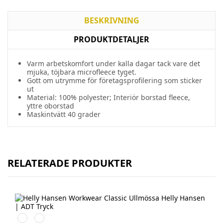
BESKRIVNING
PRODUKTDETALJER
Varm arbetskomfort under kalla dagar tack vare det
mjuka, töjbara microfleece tyget.
Gott om utrymme för företagsprofilering som sticker
ut
Material: 100% polyester; Interiör borstad fleece,
yttre oborstad
Maskintvätt 40 grader
RELATERADE PRODUKTER
590
970