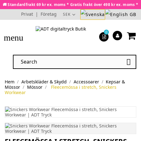
🚚 Standardfrakt 69 kr ex. moms * Gratis frakt över 498 kr ex. moms *
Privat
|
Företag
SEK
0
menu

Hem
Arbetskläder & Skydd
Accessoarer
Kepsar &
Mössor
Mössor
Fleecemössa i stretch, Snickers
Workwear