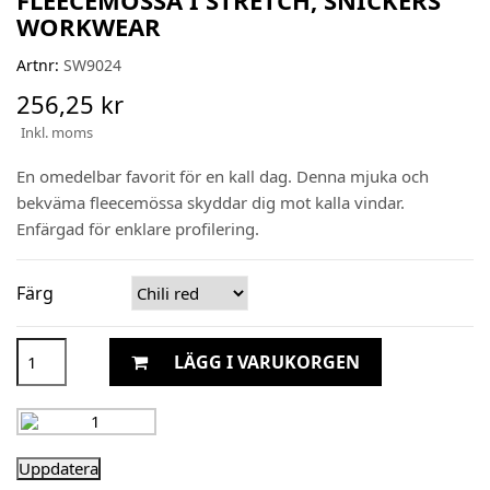
FLEECEMÖSSA I STRETCH, SNICKERS
WORKWEAR
Artnr:
SW9024
256,25 kr
Inkl. moms
En omedelbar favorit för en kall dag. Denna mjuka och
bekväma fleecemössa skyddar dig mot kalla vindar.
Enfärgad för enklare profilering.
Färg
LÄGG I VARUKORGEN