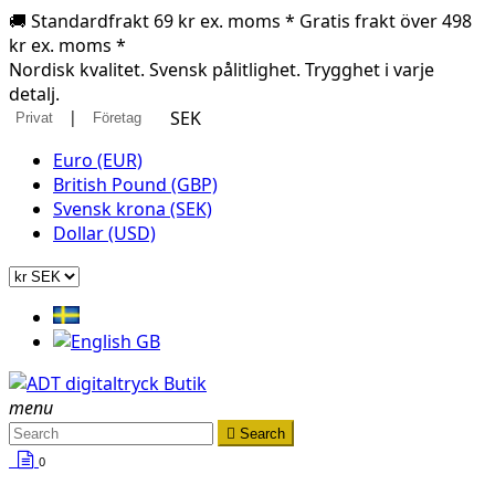
🚚 Standardfrakt 69 kr ex. moms * Gratis frakt över 498
kr ex. moms *
Nordisk kvalitet. Svensk pålitlighet. Trygghet i varje
detalj.
|
SEK
Privat
Företag
Euro (EUR)
British Pound (GBP)
Svensk krona (SEK)
Dollar (USD)
menu

Search
0