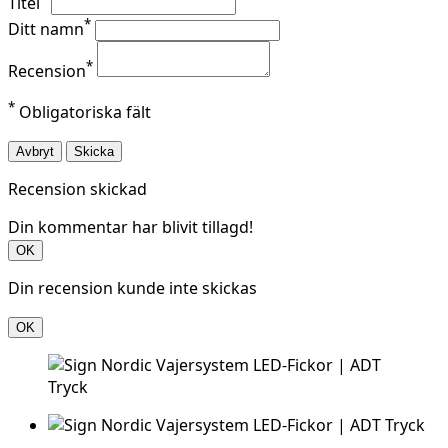
Titel
*
Ditt namn
*
Recension
*
Obligatoriska fält
Avbryt
Skicka
Recension skickad
Din kommentar har blivit tillagd!
OK
Din recension kunde inte skickas
OK