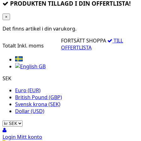
PRODUKTEN TILLAGD I DIN OFFERTLISTA!
×
Det finns
artikel i din varukorg.
FORTSÄTT SHOPPA
TILL
Totalt
Inkl. moms
OFFERTLISTA
SEK
Euro (EUR)
British Pound (GBP)
Svensk krona (SEK)
Dollar (USD)
Login
Mitt konto