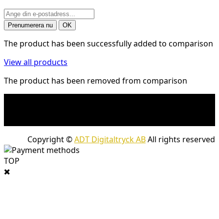
The product has been successfully added to comparison
View all products
The product has been removed from comparison
* Fraktkostnad kan tillkomma på tunga och/eller
skrymmande produkter. Frakt tillkommer för leveranser
med företagspaket
Copyright ©
ADT Digitaltryck AB
All rights reserved
TOP