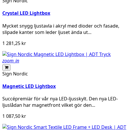
Sign Nordic
Crystal LED Lightbox
Mycket snygg ljustavla i akryl med dioder och fasade,
slipade kanter som leder ljuset ända ut...
1 281,25 kr
zoom_in
Sign Nordic
Magnetic LED Lightbox
Succépremiär för vår nya LED-ljusskylt. Den nya LED-
ljuslådan har magnetfront vilket gör den...
1 087,50 kr