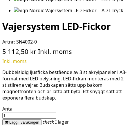
Vajersystem LED-Fickor
Artnr:
SN4002-0
5 112,50 kr
Inkl. moms
Inkl. moms
Dubbelsidig ljusficka bestående av 3 st akrylpaneler i A3-
format med LED belysning. LED-fickan monteras med 2
st stilrena vajrar. Budskapen sätts upp bakom
magnetfronten och är lätta att byta. Ett snyggt sätt att
exponera flera budskap.
Antal
check
I lager
Lägg i varukorgen