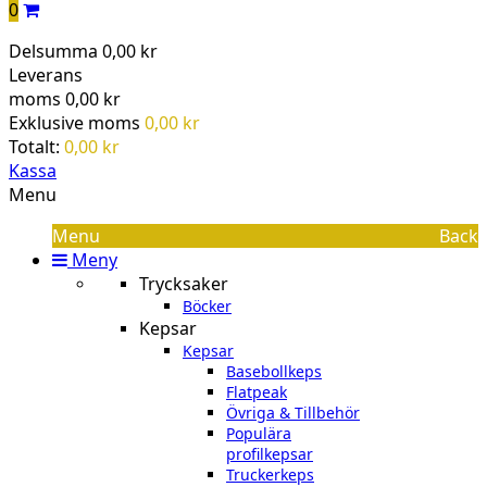
0
Delsumma
0,00 kr
Leverans
moms
0,00 kr
Exklusive moms
0,00 kr
Totalt:
0,00 kr
Kassa
Menu
Menu
Back
Meny
Trycksaker
Böcker
Kepsar
Kepsar
Basebollkeps
Flatpeak
Övriga & Tillbehör
Populära
profilkepsar
Truckerkeps