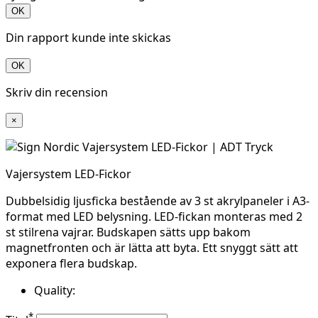
OK
Din rapport kunde inte skickas
OK
Skriv din recension
×
Vajersystem LED-Fickor
Dubbelsidig ljusficka bestående av 3 st akrylpaneler i A3-
format med LED belysning. LED-fickan monteras med 2
st stilrena vajrar. Budskapen sätts upp bakom
magnetfronten och är lätta att byta. Ett snyggt sätt att
exponera flera budskap.
Quality:
*