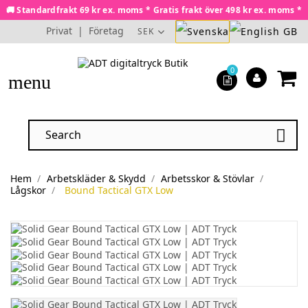
🚚 Standardfrakt 69 kr ex. moms * Gratis frakt över 498 kr ex. moms *
Privat
|
Företag
SEK
0
menu

Hem
Arbetskläder & Skydd
Arbetsskor & Stövlar
Lågskor
Bound Tactical GTX Low