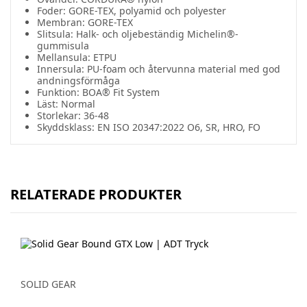
Foder: GORE-TEX, polyamid och polyester
Membran:
GORE-TEX
Slitsula: Halk- och oljebeständig Michelin®-
gummisula
Mellansula: ETPU
Innersula: PU-foam och återvunna material med god
andningsförmåga
Funktion: BOA® Fit System
Läst:
Normal
Storlekar: 36-48
Skyddsklass: EN ISO 20347:2022 O6, SR, HRO, FO
RELATERADE PRODUKTER
SOLID GEAR