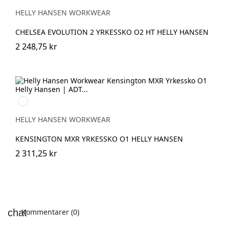
BLACK/ORANGE
HELLY HANSEN WORKWEAR
CHELSEA EVOLUTION 2 YRKESSKO O2 HT HELLY HANSEN
2 248,75 kr
991
BLACK/WHITE
HELLY HANSEN WORKWEAR
KENSINGTON MXR YRKESSKO O1 HELLY HANSEN
2 311,25 kr
Kommentarer (0)