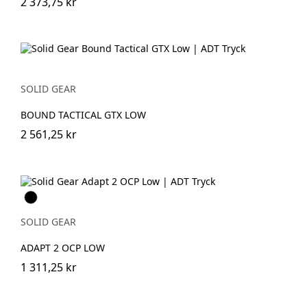
2 373,75 kr
SOLID GEAR
BOUND TACTICAL GTX LOW
2 561,25 kr
Svart
SOLID GEAR
ADAPT 2 OCP LOW
1 311,25 kr