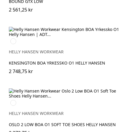
BOUND GTX LOW
2 561,25 kr
992
BLACK/ORANGE
HELLY HANSEN WORKWEAR
KENSINGTON BOA YRKESSKO O1 HELLY HANSEN
2 748,75 kr
990
BLACK
HELLY HANSEN WORKWEAR
OSLO 2 LOW BOA O1 SOFT TOE SHOES HELLY HANSEN