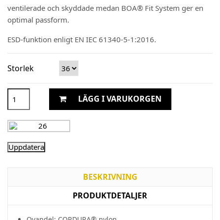
ventilerade och skyddade medan BOA® Fit System ger en
optimal passform.
ESD-funktion enligt EN IEC 61340-5-1:2016.
Storlek
LÄGG I VARUKORGEN
BESKRIVNING
PRODUKTDETALJER
Ovandel: CORDURA® nylon