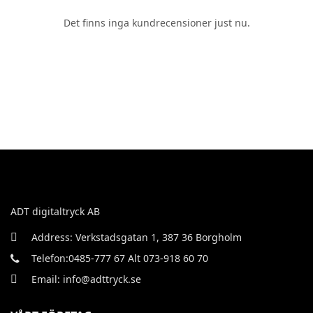
Det finns inga kundrecensioner just nu.
ADT digitaltryck AB
Address: Verkstadsgatan 1, 387 36 Borgholm
Telefon:0485-777 67 Alt 073-918 60 70
Email: info@adttryck.se