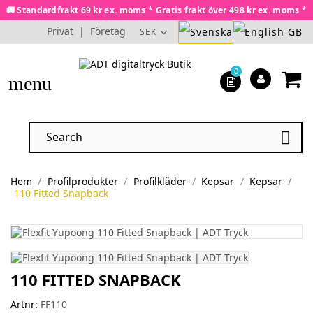
🚚 Standardfrakt 69 kr ex. moms * Gratis frakt över 498 kr ex. moms *
Privat
|
Företag
SEK
0
menu

Hem
Profilprodukter
Profilkläder
Kepsar
Kepsar
110 Fitted Snapback
110 FITTED SNAPBACK
Artnr:
FF110