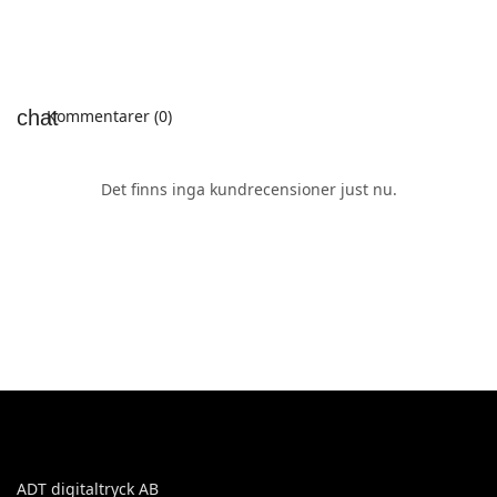
Kommentarer (0)
Det finns inga kundrecensioner just nu.
ADT digitaltryck AB