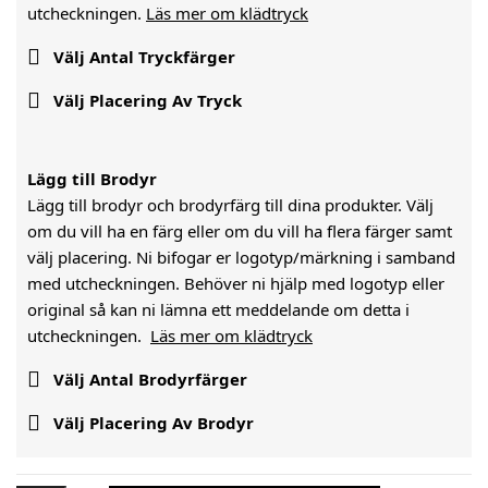
utcheckningen.
Läs mer om klädtryck

Välj Antal Tryckfärger

Välj Placering Av Tryck
Lägg till Brodyr
Lägg till brodyr och brodyrfärg till dina produkter. Välj
om du vill ha en färg eller om du vill ha flera färger samt
välj placering. Ni bifogar er logotyp/märkning i samband
med utcheckningen. Behöver ni hjälp med logotyp eller
original så kan ni lämna ett meddelande om detta i
utcheckningen.
Läs mer om klädtryck

Välj Antal Brodyrfärger

Välj Placering Av Brodyr