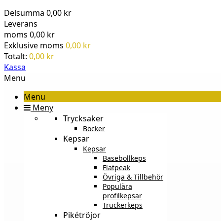
Delsumma
0,00 kr
Leverans
moms
0,00 kr
Exklusive moms
0,00 kr
Totalt:
0,00 kr
Kassa
Menu
Menu
Meny
Trycksaker
Böcker
Kepsar
Kepsar
Basebollkeps
Flatpeak
Övriga & Tillbehör
Populära
profilkepsar
Truckerkeps
Pikétröjor