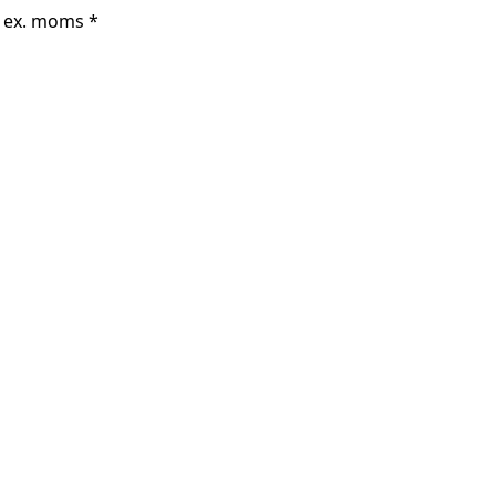
r ex. moms *