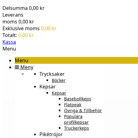
Delsumma
0,00 kr
Leverans
moms
0,00 kr
Exklusive moms
0,00 kr
Totalt:
0,00 kr
Kassa
Menu
Menu
Meny
Trycksaker
Böcker
Kepsar
Kepsar
Basebollkeps
Flatpeak
Övriga & Tillbehör
Populära
profilkepsar
Truckerkeps
Pikétröjor