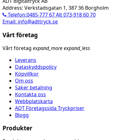
ADT digitaltryck AB
Address: Verkstadsgatan 1, 387 36 Borgholm
Telefon:0485-777 67 Alt 073-918 60 70
Email: info@adttryck.se
Vårt företag
Vårt företag
expand_more
expand_less
Leverans
Dataskyddspolicy
Köpvillkor
Om oss
Säker betalning
Kontakta oss
Webbplatskarta
ADT Företagssida Tryckpriser
Blogg
Produkter