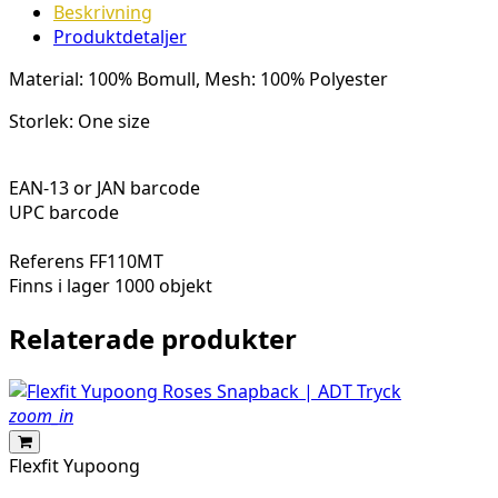
Beskrivning
Produktdetaljer
Material: 100% Bomull, Mesh: 100% Polyester
Storlek: One size
EAN-13 or JAN barcode
UPC barcode
Referens
FF110MT
Finns i lager
1000 objekt
Relaterade produkter
zoom_in
Flexfit Yupoong