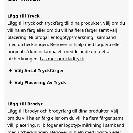
Lägg till Tryck
Lägg till tryck och tryckfärg till dina produkter. Välj om du
vill ha en färg eller om du vill ha flera färger samt välj
placering. Ni bifogar er logotyp/märkning i samband
med utcheckningen. Behöver ni hjälp med logotyp eller
original så kan ni lämna ett meddelande om detta i
utcheckningen.
Läs mer om klädtryck

Välj Antal Tryckfärger

Välj Placering Av Tryck
Lägg till Brodyr
Lägg till brodyr och brodyrfärg till dina produkter. Välj
om du vill ha en färg eller om du vill ha flera färger samt
välj placering. Ni bifogar er logotyp/märkning i samband
med utcheckningen. Behöver ni hjälp med logotyp eller