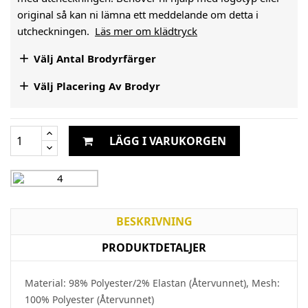
original så kan ni lämna ett meddelande om detta i
utcheckningen.
Läs mer om klädtryck

Välj Antal Brodyrfärger

Välj Placering Av Brodyr
LÄGG I VARUKORGEN
BESKRIVNING
PRODUKTDETALJER
Material: 98% Polyester/2% Elastan (Återvunnet), Mesh:
100% Polyester (Återvunnet)