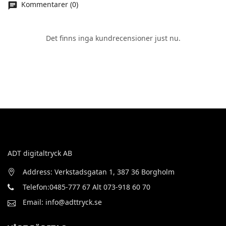
Kommentarer (0)
Det finns inga kundrecensioner just nu.
ADT digitaltryck AB
Address: Verkstadsgatan 1, 387 36 Borgholm
Telefon:0485-777 67 Alt 073-918 60 70
Email: info@adttryck.se