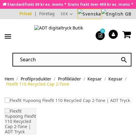
🚚 Standardfrakt 69 kr ex. moms * Gratis frakt över 498 kr ex. moms *
Privat
|
Företag
SEK
0
menu

Hem
Profilprodukter
Profilkläder
Kepsar
Kepsar
Flexfit 110 Recycled Cap 2-Tone