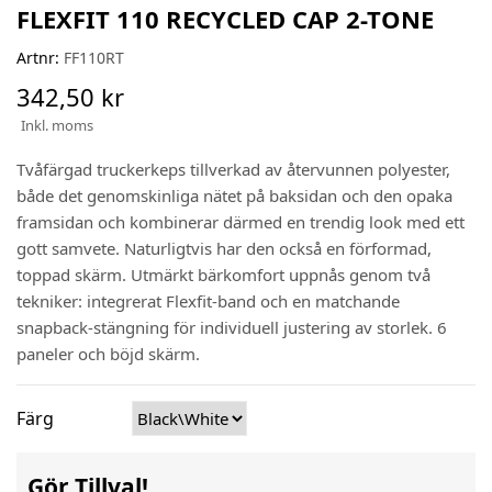
FLEXFIT 110 RECYCLED CAP 2-TONE
Artnr:
FF110RT
342,50 kr
Inkl. moms
Tvåfärgad truckerkeps tillverkad av återvunnen polyester,
både det genomskinliga nätet på baksidan och den opaka
framsidan och kombinerar därmed en trendig look med ett
gott samvete. Naturligtvis har den också en förformad,
toppad skärm. Utmärkt bärkomfort uppnås genom två
tekniker: integrerat Flexfit-band och en matchande
snapback-stängning för individuell justering av storlek. 6
paneler och böjd skärm.
Färg
Gör Tillval!