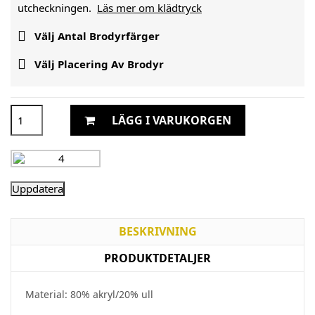
utcheckningen.
Läs mer om klädtryck

Välj Antal Brodyrfärger

Välj Placering Av Brodyr
LÄGG I VARUKORGEN
BESKRIVNING
PRODUKTDETALJER
Material: 80% akryl/20% ull