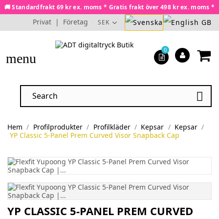
🚚 Standardfrakt 69 kr ex. moms * Gratis frakt över 498 kr ex. moms *
Privat
|
Företag
SEK
0
menu

Hem
Profilprodukter
Profilkläder
Kepsar
Kepsar
YP Classic 5-Panel Prem Curved Visor Snapback Cap
YP CLASSIC 5-PANEL PREM CURVED