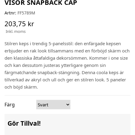
VISOR SNAPBACK CAP
Artnr:
FF5789M
203,75 kr
Inkl. moms
Stilren keps i trendig 5-panelsstil: den enfärgade kepsen
erbjuder en rak look tillsammans med en förböjd skärm och
den klassiska åttafaldiga dekorsömmen. Kommer i one size
och kan dessutom justeras ytterligare genom sin
färgmatchande snapback-stängning. Denna coola keps är
tillverkad av akryl och ull och ger en stilren look. 5 paneler
och böjd skärm.
Färg
Gör Tillval!