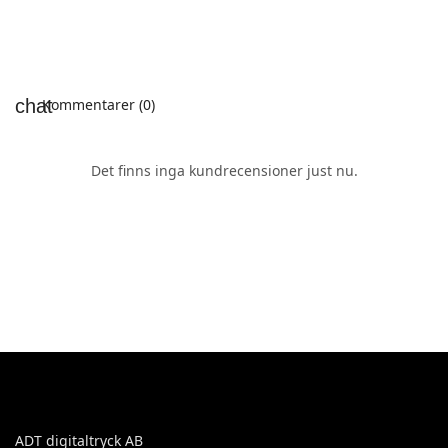
Kommentarer (0)
Det finns inga kundrecensioner just nu.
ADT digitaltryck AB