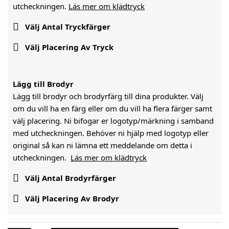
utcheckningen.
Läs mer om klädtryck

Välj Antal Tryckfärger

Välj Placering Av Tryck
Lägg till Brodyr
Lägg till brodyr och brodyrfärg till dina produkter. Välj
om du vill ha en färg eller om du vill ha flera färger samt
välj placering. Ni bifogar er logotyp/märkning i samband
med utcheckningen. Behöver ni hjälp med logotyp eller
original så kan ni lämna ett meddelande om detta i
utcheckningen.
Läs mer om klädtryck

Välj Antal Brodyrfärger

Välj Placering Av Brodyr