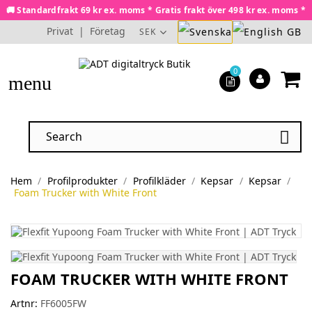
🚚 Standardfrakt 69 kr ex. moms * Gratis frakt över 498 kr ex. moms *
Privat
|
Företag
SEK
0
menu

Hem
Profilprodukter
Profilkläder
Kepsar
Kepsar
Foam Trucker with White Front
FOAM TRUCKER WITH WHITE FRONT
Artnr:
FF6005FW