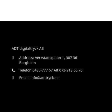
ADT digitaltryck AB
Address: Verkstadsgatan 1, 387 36
Borgholm
Telefon:0485-777 67 Alt 073-918 60 70
Email: info@adttryck.se