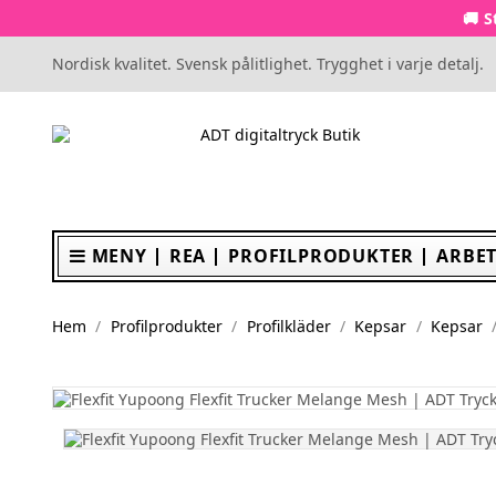
🚚 S
Nordisk kvalitet. Svensk pålitlighet. Trygghet i varje detalj.
MENY
REA
PROFILPRODUKTER
ARBET
Hem
Profilprodukter
Profilkläder
Kepsar
Kepsar