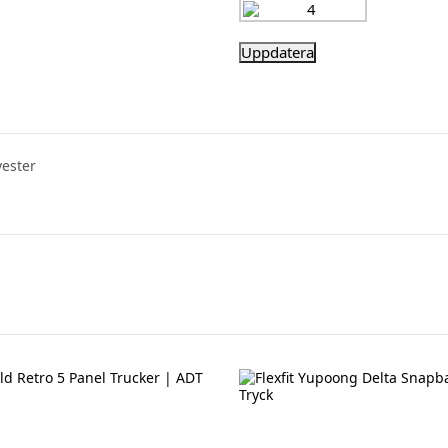
yester