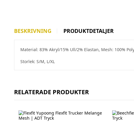
BESKRIVNING
PRODUKTDETALJER
Material: 83%
Akryl
/15%
Ull
/2%
Elastan, Mesh
: 100% Pol
Storlek: S/M, L/XL
RELATERADE PRODUKTER