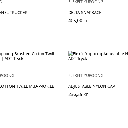
D
FLEXFIT YUPOONG
ANEL TRUCKER
DELTA SNAPBACK
405,00 kr
YUPOONG
FLEXFIT YUPOONG
COTTON TWILL MID-PROFILE
ADJUSTABLE NYLON CAP
236,25 kr