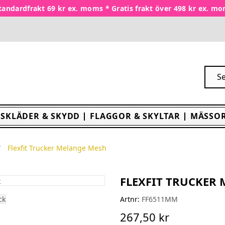
tandardfrakt 69 kr ex. moms * Gratis frakt över 498 kr ex. m
SKLÄDER & SKYDD
FLAGGOR & SKYLTAR
MÄSSOR
Flexfit Trucker Melange Mesh
FLEXFIT TRUCKER
Artnr:
FF6511MM
267,50 kr