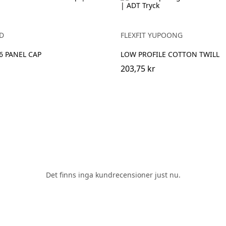
D
FLEXFIT YUPOONG
6 PANEL CAP
LOW PROFILE COTTON TWILL
203,75 kr
Det finns inga kundrecensioner just nu.