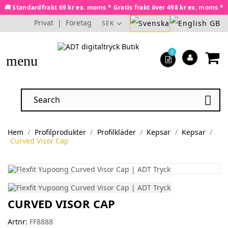
🚚 Standardfrakt 69 kr ex. moms * Gratis frakt över 498 kr ex. moms *
Privat
|
Företag
SEK
0
menu

Hem
Profilprodukter
Profilkläder
Kepsar
Kepsar
Curved Visor Cap
CURVED VISOR CAP
Artnr:
FF8888