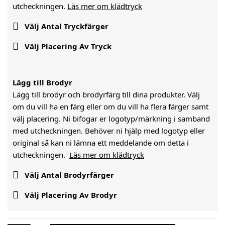
utcheckningen.
Läs mer om klädtryck

Välj Antal Tryckfärger

Välj Placering Av Tryck
Lägg till Brodyr
Lägg till brodyr och brodyrfärg till dina produkter. Välj
om du vill ha en färg eller om du vill ha flera färger samt
välj placering. Ni bifogar er logotyp/märkning i samband
med utcheckningen. Behöver ni hjälp med logotyp eller
original så kan ni lämna ett meddelande om detta i
utcheckningen.
Läs mer om klädtryck

Välj Antal Brodyrfärger

Välj Placering Av Brodyr