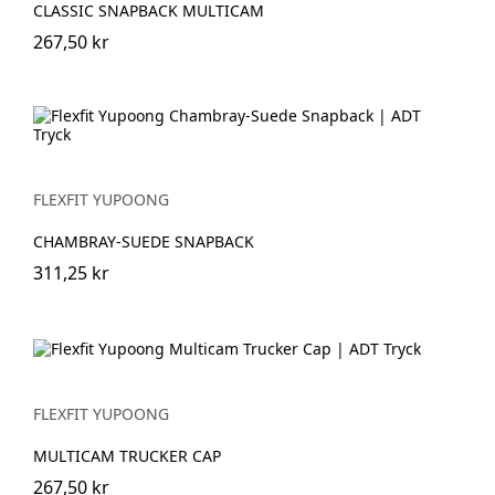
CLASSIC SNAPBACK MULTICAM
267,50 kr
FLEXFIT YUPOONG
CHAMBRAY-SUEDE SNAPBACK
311,25 kr
FLEXFIT YUPOONG
MULTICAM TRUCKER CAP
267,50 kr