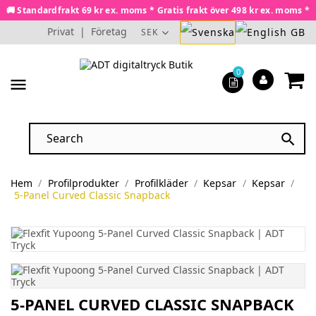
🚚 Standardfrakt 69 kr ex. moms * Gratis frakt över 498 kr ex. moms *
Privat
|
Företag
SEK
0
menu

Hem
Profilprodukter
Profilkläder
Kepsar
Kepsar
5-Panel Curved Classic Snapback
5-PANEL CURVED CLASSIC SNAPBACK