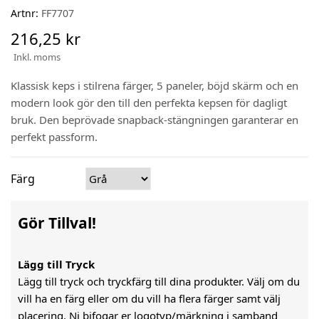
Artnr:
FF7707
216,25 kr
Inkl. moms
Klassisk keps i stilrena färger, 5 paneler, böjd skärm och en
modern look gör den till den perfekta kepsen för dagligt
bruk. Den beprövade snapback-stängningen garanterar en
perfekt passform.
Färg
Gör Tillval!
Lägg till Tryck
Lägg till tryck och tryckfärg till dina produkter. Välj om du
vill ha en färg eller om du vill ha flera färger samt välj
placering. Ni bifogar er logotyp/märkning i samband