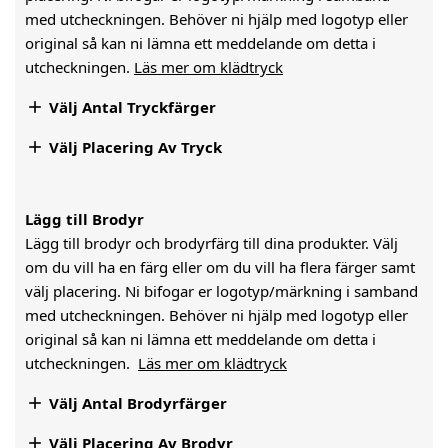
med utcheckningen. Behöver ni hjälp med logotyp eller
original så kan ni lämna ett meddelande om detta i
utcheckningen.
Läs mer om klädtryck

Välj Antal Tryckfärger

Välj Placering Av Tryck
Lägg till Brodyr
Lägg till brodyr och brodyrfärg till dina produkter. Välj
om du vill ha en färg eller om du vill ha flera färger samt
välj placering. Ni bifogar er logotyp/märkning i samband
med utcheckningen. Behöver ni hjälp med logotyp eller
original så kan ni lämna ett meddelande om detta i
utcheckningen.
Läs mer om klädtryck

Välj Antal Brodyrfärger

Välj Placering Av Brodyr