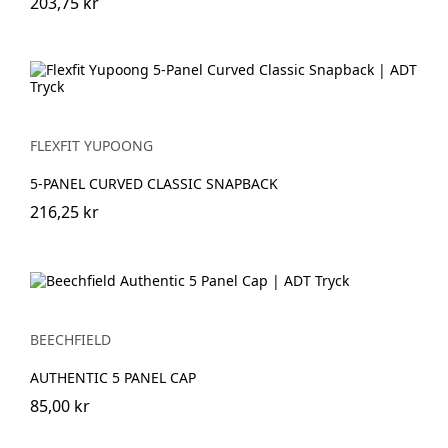
203,75 kr
FLEXFIT YUPOONG
5-PANEL CURVED CLASSIC SNAPBACK
216,25 kr
BEECHFIELD
AUTHENTIC 5 PANEL CAP
85,00 kr