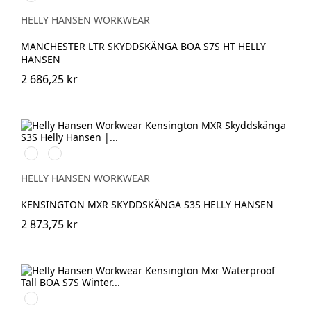
BLACK/GREY
HELLY HANSEN WORKWEAR
MANCHESTER LTR SKYDDSKÄNGA BOA S7S HT HELLY
HANSEN
2 686,25 kr
991
724
BLACK/WHITE
NEW
WHEAT
HELLY HANSEN WORKWEAR
KENSINGTON MXR SKYDDSKÄNGA S3S HELLY HANSEN
2 873,75 kr
990
BLACK