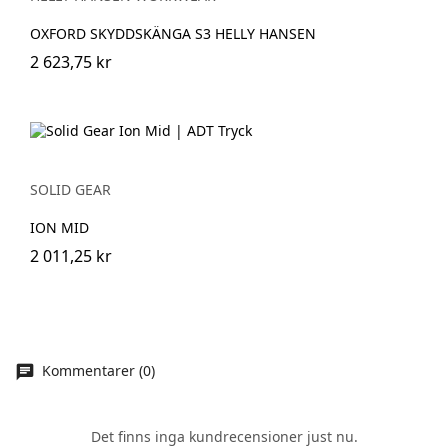
OXFORD SKYDDSKÄNGA S3 HELLY HANSEN
2 623,75 kr
SOLID GEAR
ION MID
2 011,25 kr
Kommentarer (0)
Det finns inga kundrecensioner just nu.