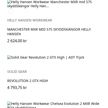
992
BLACK/ORANGE
HELLY HANSEN WORKWEAR
MANCHESTER MXR MID S7S SKYDDSKÄNGOR HELLY
HANSEN
2 624,00 kr
SOLID GEAR
REVOLUTION 2 GTX HIGH
4 793,75 kr