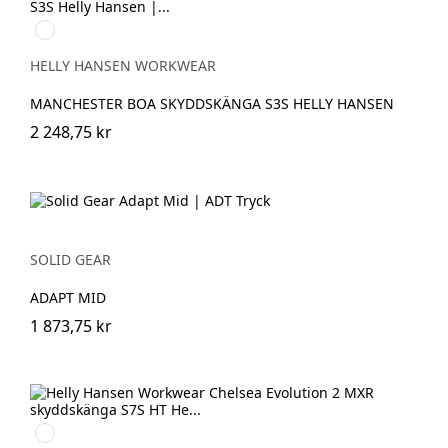
930
BLACK/GREY
HELLY HANSEN WORKWEAR
MANCHESTER BOA SKYDDSKÄNGA S3S HELLY HANSEN
2 248,75 kr
SOLID GEAR
ADAPT MID
1 873,75 kr
992