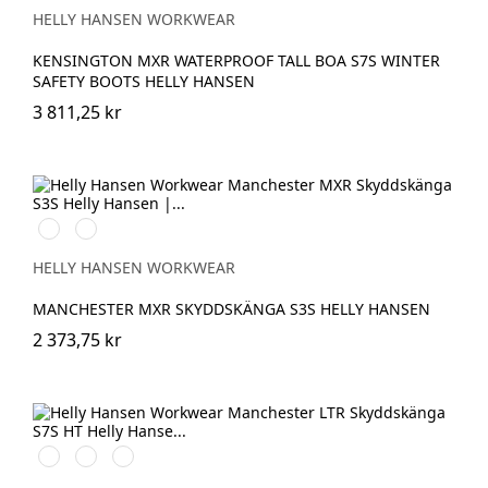
HELLY HANSEN WORKWEAR
KENSINGTON MXR WATERPROOF TALL BOA S7S WINTER
SAFETY BOOTS HELLY HANSEN
3 811,25 kr
993
999
BLACK/YELLOW
BLACK/GREY
HELLY HANSEN WORKWEAR
MANCHESTER MXR SKYDDSKÄNGA S3S HELLY HANSEN
2 373,75 kr
999
724
780
BLACK/GREY
NEW
DARK