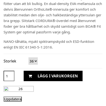
fötter utan att bli bulkig. En dual-density EVA-mellansula och
delvis återvunnen OrthoLite®-innersula ger komfort och
stabilitet medan den olje- och halkbeständiga yttersulan ger
bra grepp. Slitstark CORDURA®-överdel med återvunnet
foder ger bra hållbarhet och skydd samtidigt som BOA® Fit
System ger optimal passform varje gång.
NANO-tåhätta, mjukt spiktrampskydd och ESD-funktion
enligt EN IEC 61340-5-1:2016.
Storlek
LÄGG I VARUKORGEN