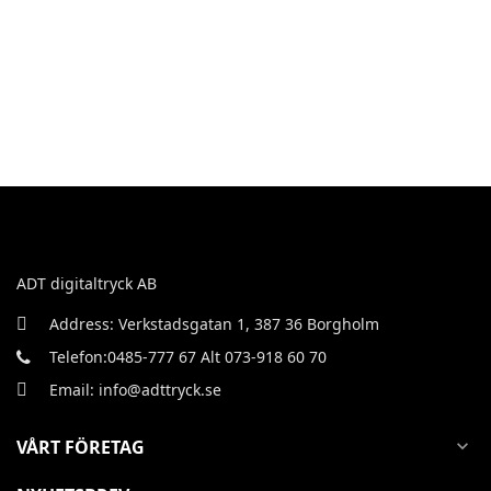
ADT digitaltryck AB
Address: Verkstadsgatan 1, 387 36 Borgholm
Telefon:0485-777 67 Alt 073-918 60 70
Email: info@adttryck.se
VÅRT FÖRETAG
expand_more