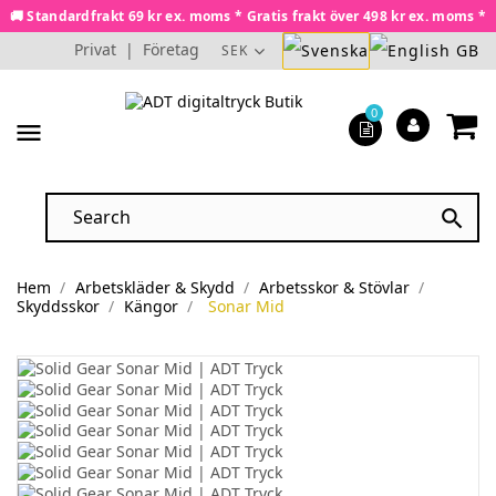
🚚 Standardfrakt 69 kr ex. moms * Gratis frakt över 498 kr ex. moms *
Privat
|
Företag
SEK
0
menu

Hem
Arbetskläder & Skydd
Arbetsskor & Stövlar
Skyddsskor
Kängor
Sonar Mid