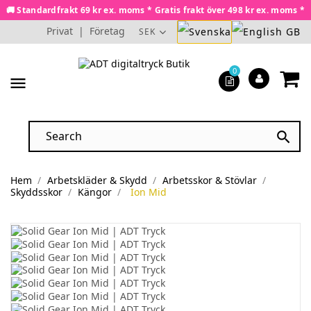
🚚 Standardfrakt 69 kr ex. moms * Gratis frakt över 498 kr ex. moms *
Privat
|
Företag
SEK
0
menu

Hem
Arbetskläder & Skydd
Arbetsskor & Stövlar
Skyddsskor
Kängor
Ion Mid