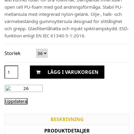
open cell PU-foam med god andningsförmåga. Stabil PU-
mellansula med integrerad nylon-gelänk. Olje-, halk- och
värmebeständig gummiyttersula designad för slittålighet
och grepp. Glasfibertåhätta och mjukt spiktrampskydd. ESD-
funktion enligt EN IEC 61340-5-1:2016.
Storlek
LÄGG I VARUKORGEN
BESKRIVNING
PRODUKTDETALJER