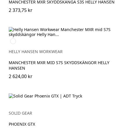
MANCHESTER MXR SKYDDSKÄNGA S3S HELLY HANSEN
2 373,75 kr
992
BLACK/ORANGE
HELLY HANSEN WORKWEAR
MANCHESTER MXR MID S7S SKYDDSKÄNGOR HELLY
HANSEN
2 624,00 kr
SOLID GEAR
PHOENIX GTX