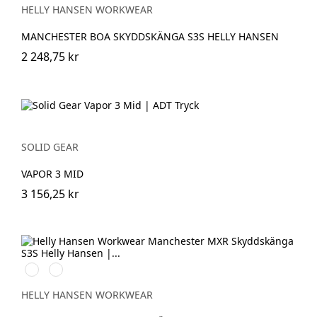
HELLY HANSEN WORKWEAR
MANCHESTER BOA SKYDDSKÄNGA S3S HELLY HANSEN
2 248,75 kr
SOLID GEAR
VAPOR 3 MID
3 156,25 kr
993
999
BLACK/YELLOW
BLACK/GREY
HELLY HANSEN WORKWEAR