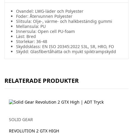
Ovandel: LWG-läder och Polyester
Foder: Återvunnen Polyester
Slitsula: Olje-, värme- och halkbeständig gummi
Mellansula: PU
Innersula: Open cell PU-foam
Läst:
Bred
Storlekar: 36-48
Skyddsklass: EN ISO 20345:2022 S3L, SR, HRO, FO
Skydd: Glasfibertåhätta och mjukt spiktrampskydd
RELATERADE PRODUKTER
SOLID GEAR
REVOLUTION 2 GTX HIGH