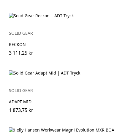
SOLID GEAR
RECKON
3 111,25 kr
SOLID GEAR
ADAPT MID
1 873,75 kr