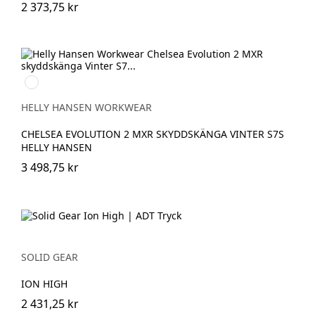
2 373,75 kr
992
BLACK/ORANGE
HELLY HANSEN WORKWEAR
CHELSEA EVOLUTION 2 MXR SKYDDSKÄNGA VINTER S7S
HELLY HANSEN
3 498,75 kr
SOLID GEAR
ION HIGH
2 431,25 kr