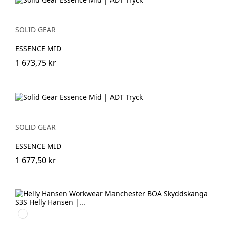
SOLID GEAR
ESSENCE MID
1 673,75 kr
SOLID GEAR
ESSENCE MID
1 677,50 kr
930
BLACK/GREY