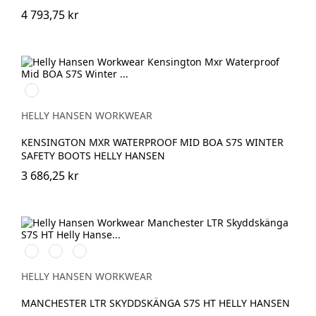
4 793,75 kr
990
BLACK
HELLY HANSEN WORKWEAR
KENSINGTON MXR WATERPROOF MID BOA S7S WINTER
SAFETY BOOTS HELLY HANSEN
3 686,25 kr
999
724
780
BLACK/GREY
NEW
DARK
WHEAT
BROWN
HELLY HANSEN WORKWEAR
MANCHESTER LTR SKYDDSKÄNGA S7S HT HELLY HANSEN