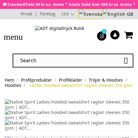
🚚 Standardfrakt 69 kr ex. moms * Gratis frakt över 498 kr ex. moms *
Privat
|
Företag
SEK
0
menu

Hem
Profilprodukter
Profilkläder
Tröjor & Hoodies
Hoodies
Ladies hooded sweatshirt raglan sleeves 350 gsm