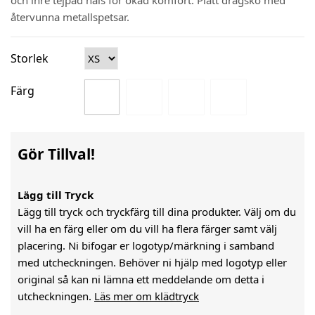
och inre tejpad hals för ökad komfort. Platt dragsko med
återvunna metallspetsar.
Storlek
Färg
Gör Tillval!
Lägg till Tryck
Lägg till tryck och tryckfärg till dina produkter. Välj om du
vill ha en färg eller om du vill ha flera färger samt välj
placering. Ni bifogar er logotyp/märkning i samband
med utcheckningen. Behöver ni hjälp med logotyp eller
original så kan ni lämna ett meddelande om detta i
utcheckningen.
Läs mer om klädtryck