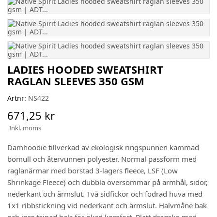
LADIES HOODED SWEATSHIRT
RAGLAN SLEEVES 350 GSM
Artnr:
NS422
671,25 kr
Inkl. moms
Damhoodie tillverkad av ekologisk ringspunnen kammad
bomull och återvunnen polyester. Normal passform med
raglanärmar med borstad 3-lagers fleece, LSF (Low
Shrinkage Fleece) och dubbla översömmar på ärmhål, sidor,
nederkant och ärmslut. Två sidfickor och fodrad huva med
1x1 ribbstickning vid nederkant och ärmslut. Halvmåne bak