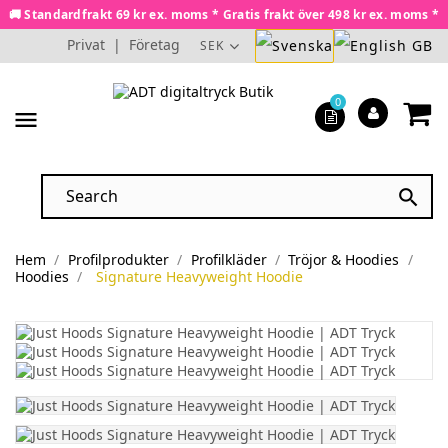
🚚 Standardfrakt 69 kr ex. moms * Gratis frakt över 498 kr ex. moms *
Privat
|
Företag
SEK
0
menu

Hem
Profilprodukter
Profilkläder
Tröjor & Hoodies
Hoodies
Signature Heavyweight Hoodie