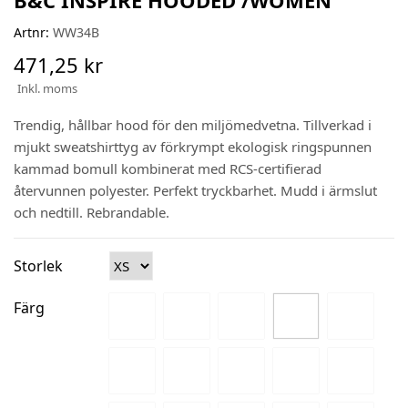
Artnr:
WW34B
471,25 kr
Inkl. moms
Trendig, hållbar hood för den miljömedvetna. Tillverkad i
mjukt sweatshirttyg av förkrympt ekologisk ringspunnen
kammad bomull kombinerat med RCS-certifierad
återvunnen polyester. Perfekt tryckbarhet. Mudd i ärmslut
och nedtill. Rebrandable.
Storlek
Färg