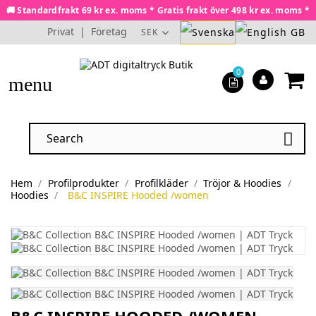
🚚 Standardfrakt 69 kr ex. moms * Gratis frakt över 498 kr ex. moms *
Privat
|
Företag
SEK
0
menu

Hem
Profilprodukter
Profilkläder
Tröjor & Hoodies
Hoodies
B&C INSPIRE Hooded /women
B&C INSPIRE HOODED /WOMEN