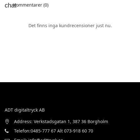
Kommentarer (0)
Det finns inga kundrecensioner just nu.
ADT digitaltryck AB
Address: Verkstadsgatan 1, 387 36 Borgholm
Telefon:0485-777 67 Alt 073-918 60 70