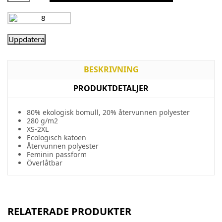
BESKRIVNING
PRODUKTDETALJER
80%
ekologisk
bomull
, 20%
återvunnen
polyester
280 g/m2
XS-2XL
Ecologisch
katoen
Återvunnen
polyester
Feminin
passform
Överlåtbar
RELATERADE PRODUKTER