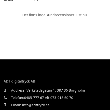
Det finns inga kundrecensioner just nu.
ADT digitaltryck AB
Address: Verkstadsgatan 1, 387 36 Borgholm
Telefon:0485-777 67 Alt 073-918 60 70
Email: info@adttryck.se