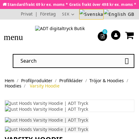
🚚 Standardfrakt 69 kr ex. moms * Gratis frakt över 498 kr ex. moms *
Privat
|
Företag
SEK
0
menu

Hem
Profilprodukter
Profilkläder
Tröjor & Hoodies
Hoodies
Varsity Hoodie
VARSITY HOODIE