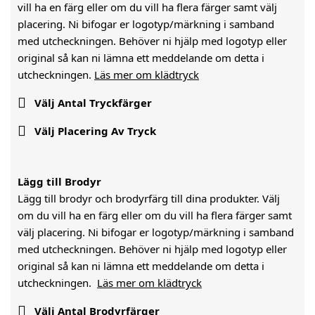
vill ha en färg eller om du vill ha flera färger samt välj
placering. Ni bifogar er logotyp/märkning i samband
med utcheckningen. Behöver ni hjälp med logotyp eller
original så kan ni lämna ett meddelande om detta i
utcheckningen.
Läs mer om klädtryck

Välj Antal Tryckfärger

Välj Placering Av Tryck
Lägg till Brodyr
Lägg till brodyr och brodyrfärg till dina produkter. Välj
om du vill ha en färg eller om du vill ha flera färger samt
välj placering. Ni bifogar er logotyp/märkning i samband
med utcheckningen. Behöver ni hjälp med logotyp eller
original så kan ni lämna ett meddelande om detta i
utcheckningen.
Läs mer om klädtryck

Välj Antal Brodyrfärger