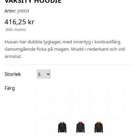
Artnr:
JH003
416,25 kr
Inkl. moms
Huvan har dubbla tyglager, med innertyg i kontrastfärg.
Genomgående ficka på magen. Mudd i nederkant och vid
ärmslut.
Storlek
Färg