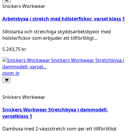
Snickers Workwear
Arbetsbyxa i stretch med hölsterfickor, varsel klass 1
Slitstarka och stretchiga skyddsarbetsbyxor med
hölsterfickor som erbjuder ett tillförlitligt...
5 243,75 kr
zoom_in
High
vis
Snickers Workwear
yellow/Navy
Snickers Workwear Stretchbyxa i dammodell,
varselklass 1
Dambyxa med 2-vägsstretch som ger ett tillförlitligt