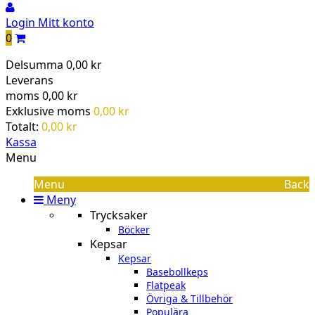
Login
Mitt konto
0
Delsumma
0,00 kr
Leverans
moms
0,00 kr
Exklusive moms
0,00 kr
Totalt:
0,00 kr
Kassa
Menu
Menu
Back
Meny
Trycksaker
Böcker
Kepsar
Kepsar
Basebollkeps
Flatpeak
Övriga & Tillbehör
Populära