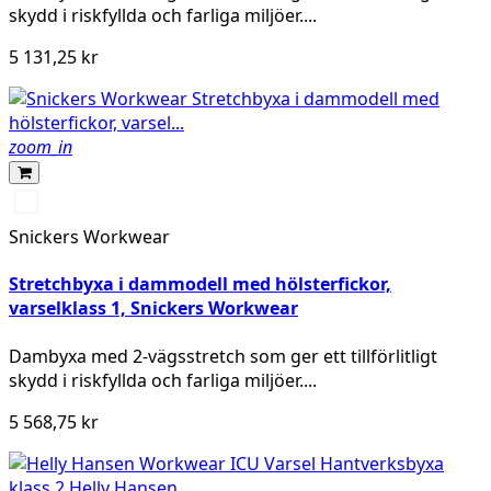
skydd i riskfyllda och farliga miljöer....
5 131,25 kr
zoom_in
High
vis
Snickers Workwear
yellow/Navy
Stretchbyxa i dammodell med hölsterfickor,
varselklass 1, Snickers Workwear
Dambyxa med 2-vägsstretch som ger ett tillförlitligt
skydd i riskfyllda och farliga miljöer....
5 568,75 kr