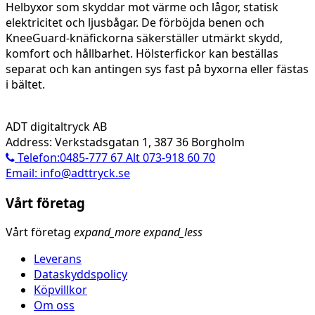
Helbyxor som skyddar mot värme och lågor, statisk
elektricitet och ljusbågar. De förböjda benen och
KneeGuard-knäfickorna säkerställer utmärkt skydd,
komfort och hållbarhet. Hölsterfickor kan beställas
separat och kan antingen sys fast på byxorna eller fästas
i bältet.
ADT digitaltryck AB
Address: Verkstadsgatan 1, 387 36 Borgholm
Telefon:0485-777 67 Alt 073-918 60 70
Email: info@adttryck.se
Vårt företag
Vårt företag
expand_more
expand_less
Leverans
Dataskyddspolicy
Köpvillkor
Om oss