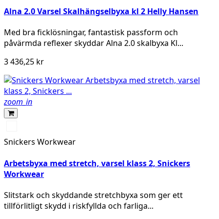
Alna 2.0 Varsel Skalhängselbyxa kl 2 Helly Hansen
Med bra ficklösningar, fantastisk passform och
påvärmda reflexer skyddar Alna 2.0 skalbyxa Kl...
3 436,25 kr
zoom_in
High
vis
Snickers Workwear
yellow/Navy
Arbetsbyxa med stretch, varsel klass 2, Snickers
Workwear
Slitstark och skyddande stretchbyxa som ger ett
tillförlitligt skydd i riskfyllda och farliga...