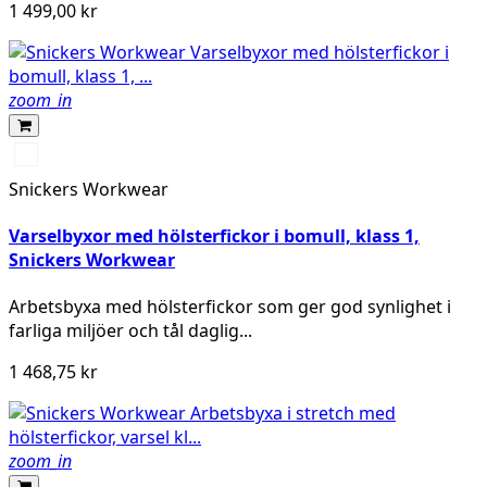
1 499,00 kr
zoom_in
Svart/High
vis
Snickers Workwear
yellow
Varselbyxor med hölsterfickor i bomull, klass 1,
Snickers Workwear
Arbetsbyxa med hölsterfickor som ger god synlighet i
farliga miljöer och tål daglig...
1 468,75 kr
zoom_in