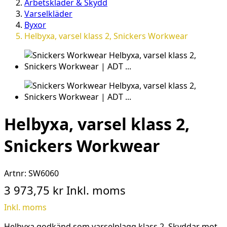
Arbetskläder & Skydd
Varselkläder
Byxor
Helbyxa, varsel klass 2, Snickers Workwear
Helbyxa, varsel klass 2,
Snickers Workwear
Artnr:
SW6060
3 973,75 kr
Inkl. moms
Inkl. moms
Helbyxa godkänd som varselplagg klass 2. Skyddar mot