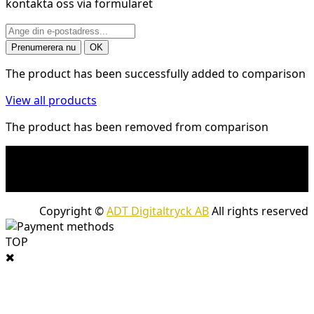
kontakta oss via formuläret
The product has been successfully added to comparison
View all products
The product has been removed from comparison
* Fraktkostnad kan tillkomma på tunga och/eller
skrymmande produkter. Frakt tillkommer för leveranser
med företagspaket
Copyright ©
ADT Digitaltryck AB
All rights reserved
TOP