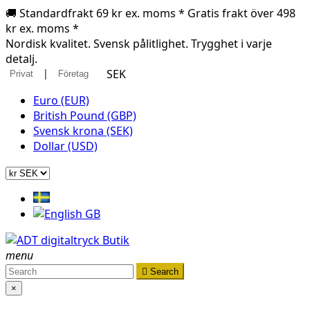
🚚 Standardfrakt 69 kr ex. moms * Gratis frakt över 498
kr ex. moms *
Nordisk kvalitet. Svensk pålitlighet. Trygghet i varje
detalj.
|
SEK
Privat
Företag
Euro (EUR)
British Pound (GBP)
Svensk krona (SEK)
Dollar (USD)
menu

Search
×