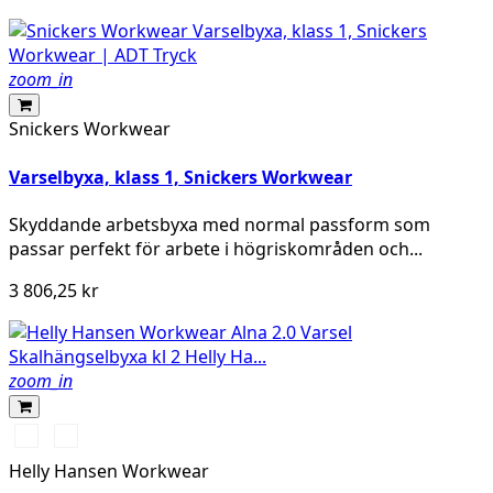
zoom_in
Snickers Workwear
Varselbyxa, klass 1, Snickers Workwear
Skyddande arbetsbyxa med normal passform som
passar perfekt för arbete i högriskområden och...
3 806,25 kr
zoom_in
369
269
YELLOW/EBONY
ORANGE/EBONY
Helly Hansen Workwear