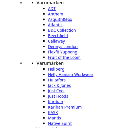
Varumärken
ADT
Anthem
Asquith&Fox
Atlantis
B&C Collection
Beechfield
Callaway
Dennys London
Flexfit Yupoong
Fruit of the Loom
Varumärken
Hellberg
Helly Hansen Workwear
Hultafors
Jack & Jones
Just Cool
Just Hoods
Kariban
Kariban Premium
KASK
Mantis
Native Spirit