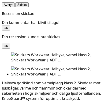
Avbryt
Skicka
Recension skickad
Din kommentar har blivit tillagd!
OK
Din recension kunde inte skickas
OK
Helbyxa godkänd som varselplagg klass 2. Skyddar mot
ljusbågar, värme och flammor och ökar därmed
säkerheten i högriskmiljöer och dåliga ljusförhållanden.
KneeGuard™-system för optimalt knäskydd.