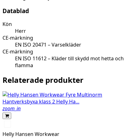
Datablad
Kön
Herr
CE-märkning
EN ISO 20471 – Varselkläder
CE-märkning
EN ISO 11612 – Kläder till skydd mot hetta och
flamma
Relaterade produkter
zoom_in
369
HIGH
Helly Hansen Workwear
VIS