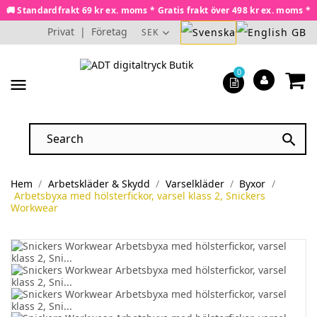
🚚 Standardfrakt 69 kr ex. moms * Gratis frakt över 498 kr ex. moms *
Privat
|
Företag
SEK
0
menu

Hem
Arbetskläder & Skydd
Varselkläder
Byxor
Arbetsbyxa med hölsterfickor, varsel klass 2, Snickers
Workwear