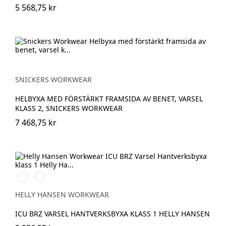
5 568,75 kr
SNICKERS WORKWEAR
HELBYXA MED FÖRSTÄRKT FRAMSIDA AV BENET, VARSEL
KLASS 2, SNICKERS WORKWEAR
7 468,75 kr
369
269
YELLOW/EBONY
ORANGE/EBONY
HELLY HANSEN WORKWEAR
ICU BRZ VARSEL HANTVERKSBYXA KLASS 1 HELLY HANSEN