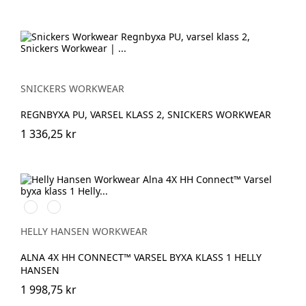
SNICKERS WORKWEAR
REGNBYXA PU, VARSEL KLASS 2, SNICKERS WORKWEAR
1 336,25 kr
369
269
YELLOW/EBONY
ORANGE/EBONY
HELLY HANSEN WORKWEAR
ALNA 4X HH CONNECT™ VARSEL BYXA KLASS 1 HELLY
HANSEN
1 998,75 kr