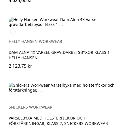
4 624,00 kr
369
YELLOW/EBONY
HELLY HANSEN WORKWEAR
DAM ALNA 4X VARSEL GRAVIDARBETSBYXOR KLASS 1
HELLY HANSEN
2 123,75 kr
SNICKERS WORKWEAR
VARSELBYXA MED HÖLSTERFICKOR OCH
FÖRSTÄRKNINGAR, KLASS 2, SNICKERS WORKWEAR