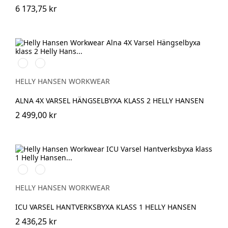
6 173,75 kr
369
269
YELLOW/EBONY
ORANGE/EBONY
HELLY HANSEN WORKWEAR
ALNA 4X VARSEL HÄNGSELBYXA KLASS 2 HELLY HANSEN
2 499,00 kr
369
269
YELLOW/EBONY
ORANGE/EBONY
HELLY HANSEN WORKWEAR
ICU VARSEL HANTVERKSBYXA KLASS 1 HELLY HANSEN
2 436,25 kr