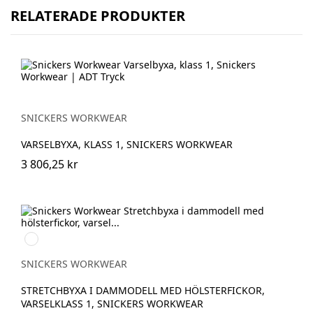
RELATERADE PRODUKTER
SNICKERS WORKWEAR
VARSELBYXA, KLASS 1, SNICKERS WORKWEAR
3 806,25 kr
High
vis
yellow/Navy
SNICKERS WORKWEAR
STRETCHBYXA I DAMMODELL MED HÖLSTERFICKOR,
VARSELKLASS 1, SNICKERS WORKWEAR