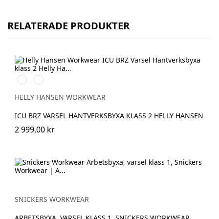
RELATERADE PRODUKTER
369
269
YELLOW/EBONY
ORANGE/EBONY
HELLY HANSEN WORKWEAR
ICU BRZ VARSEL HANTVERKSBYXA KLASS 2 HELLY HANSEN
2 999,00 kr
SNICKERS WORKWEAR
ARBETSBYXA, VARSEL KLASS 1, SNICKERS WORKWEAR