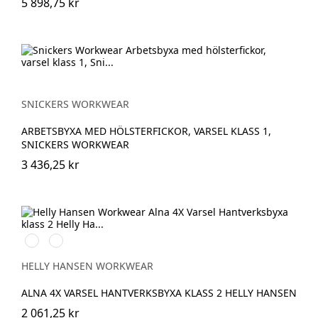
5 898,75 kr
SNICKERS WORKWEAR
ARBETSBYXA MED HÖLSTERFICKOR, VARSEL KLASS 1,
SNICKERS WORKWEAR
3 436,25 kr
369
269
YELLOW/EBONY
ORANGE/EBONY
HELLY HANSEN WORKWEAR
ALNA 4X VARSEL HANTVERKSBYXA KLASS 2 HELLY HANSEN
2 061,25 kr