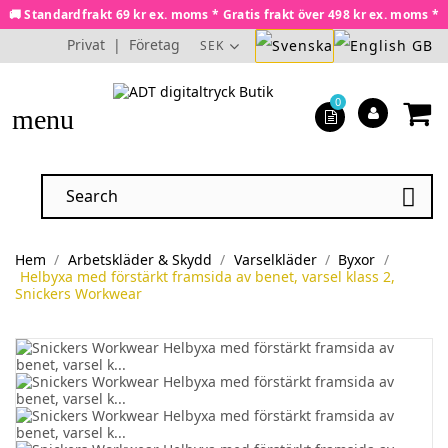
🚚 Standardfrakt 69 kr ex. moms * Gratis frakt över 498 kr ex. moms *
Privat
|
Företag
SEK
0
menu

Hem
Arbetskläder & Skydd
Varselkläder
Byxor
Helbyxa med förstärkt framsida av benet, varsel klass 2,
Snickers Workwear