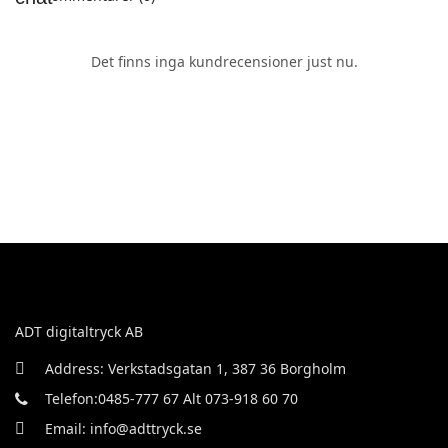
Det finns inga kundrecensioner just nu.
ADT digitaltryck AB
Address: Verkstadsgatan 1, 387 36 Borgholm
Telefon:0485-777 67 Alt 073-918 60 70
Email: info@adttryck.se