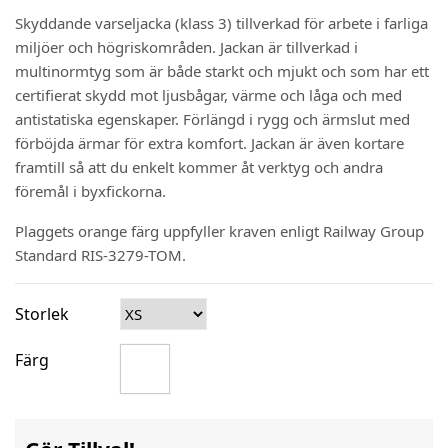
Skyddande varseljacka (klass 3) tillverkad för arbete i farliga
miljöer och högriskområden. Jackan är tillverkad i
multinormtyg som är både starkt och mjukt och som har ett
certifierat skydd mot ljusbågar, värme och låga och med
antistatiska egenskaper. Förlängd i rygg och ärmslut med
förböjda ärmar för extra komfort. Jackan är även kortare
framtill så att du enkelt kommer åt verktyg och andra
föremål i byxfickorna.
Plaggets orange färg uppfyller kraven enligt Railway Group
Standard RIS-3279-TOM.
Storlek
Färg