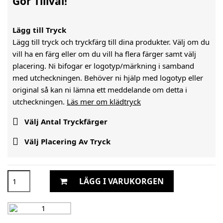
Gör Tillval!
Lägg till Tryck
Lägg till tryck och tryckfärg till dina produkter. Välj om du
vill ha en färg eller om du vill ha flera färger samt välj
placering. Ni bifogar er logotyp/märkning i samband
med utcheckningen. Behöver ni hjälp med logotyp eller
original så kan ni lämna ett meddelande om detta i
utcheckningen.
Läs mer om klädtryck

Välj Antal Tryckfärger

Välj Placering Av Tryck
LÄGG I VARUKORGEN