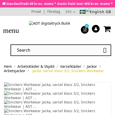
🚚 Standardfrakt 69 kr ex. moms * Gratis frakt över 498 kr ex. moms *
Privat
|
Företag
SEK
0
menu

Hem
Arbetskläder & Skydd
Varselkläder
Jackor
Arbetsjackor
Jacka, varsel klass 3/2, Snickers Workwear