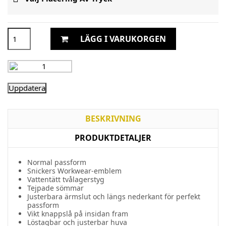
LÄGG I VARUKORGEN
BESKRIVNING
PRODUKTDETALJER
Normal passform
Snickers Workwear-emblem
Vattentätt tvålagerstyg
Tejpade sömmar
Justerbara ärmslut och längs nederkant för perfekt
passform
Vikt knappslå på insidan fram
Löstagbar och justerbar huva