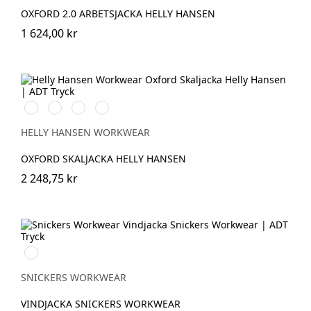
OXFORD 2.0 ARBETSJACKA HELLY HANSEN
1 624,00 kr
990
590
558
476
BLACK
NAVY
STONE
SPRUCE
BLUE
HELLY HANSEN WORKWEAR
OXFORD SKALJACKA HELLY HANSEN
2 248,75 kr
Svart/Svart
SNICKERS WORKWEAR
VINDJACKA SNICKERS WORKWEAR