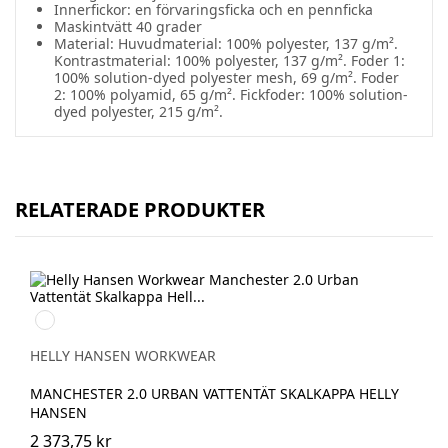
Innerfickor: en förvaringsficka och en pennficka
Maskintvätt 40 grader
Material: Huvudmaterial: 100% polyester, 137 g/m².
Kontrastmaterial: 100% polyester, 137 g/m². Foder 1:
100% solution-dyed polyester mesh, 69 g/m². Foder
2: 100% polyamid, 65 g/m². Fickfoder: 100% solution-
dyed polyester, 215 g/m².
RELATERADE PRODUKTER
990
BLACK
HELLY HANSEN WORKWEAR
MANCHESTER 2.0 URBAN VATTENTÄT SKALKAPPA HELLY
HANSEN
2 373,75 kr