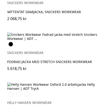
SNICKERS WORKWEAR
VATTENTÄT DAMJACKA, SNICKERS WORKWEAR
2 068,75 kr
Svart
SNICKERS WORKWEAR
FODRAD JACKA MED STRETCH SNICKERS WORKWEAR
5 618,75 kr
990
595
599
BLACK
NAVY/STONE
NAVY/EBONY
HELLY HANSEN WORKWEAR