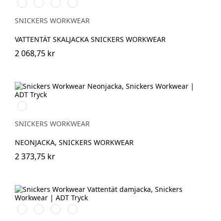
Chiliröd/Svart
Svart/Svart
Khakigrön/Svart
Marinblå/Svart
SNICKERS WORKWEAR
VATTENTÄT SKALJACKA SNICKERS WORKWEAR
2 068,75 kr
Svart/Neongul
SNICKERS WORKWEAR
NEONJACKA, SNICKERS WORKWEAR
2 373,75 kr
Chiliröd/Svart
Svart/Svart
Khakigrön/Svart
Marinblå/Svart