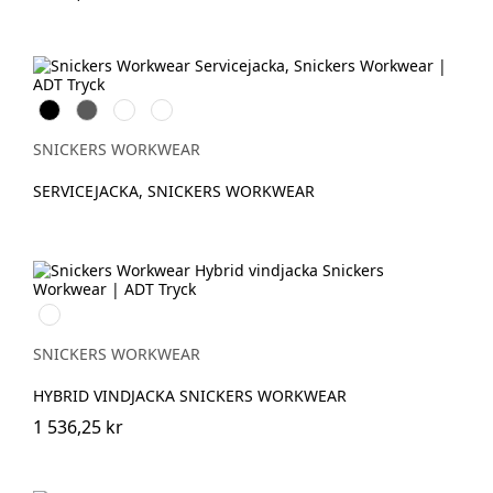
Svart
Grå
Stålgrå
Marinblå
SNICKERS WORKWEAR
SERVICEJACKA, SNICKERS WORKWEAR
Svart/Svart
SNICKERS WORKWEAR
HYBRID VINDJACKA SNICKERS WORKWEAR
1 536,25 kr