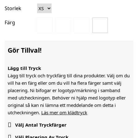
Storlek
Färg
Gör Tillval!
Lägg till Tryck
Lägg till tryck och tryckfärg till dina produkter. Välj om du
vill ha en färg eller om du vill ha flera färger samt välj
placering. Ni bifogar er logotyp/märkning i samband
med utcheckningen. Behöver ni hjälp med logotyp eller
original så kan ni lämna ett meddelande om detta i
utcheckningen.
Läs mer om klädtryck

Välj Antal Tryckfärger

Välj Placering Av Tryck