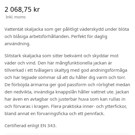
2 068,75 kr
Inkl. moms
Vattentät skaljacka som ger pålitligt väderskydd under blöta
och blåsiga arbetsförhållanden. Perfekt för daglig
användning.
Slitstark skaljacka som sitter bekvämt och skyddar mot
väder och vind. Den här mångfunktionella jackan är
tillverkad i ett tvålagers skaltyg med god andningsförmåga
och har tejpade sömmar så att du håller dig varm och torr.
De förböjda ärmarna ger god passform och rörlighet medan
den nedvikta, invändiga knappslån håller vattnet ute. Jackan
har även en avtagbar och justerbar huva som kan rullas in
och förvaras i kragen. Flera praktiska inner- och ytterfickor,
bland annat en förvaringsficka och ett pennfack.
Certifierad enligt EN 343.