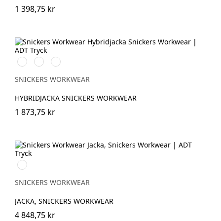
1 398,75 kr
Svart/Svart
Marinblå/Mörk
Stålgrå/Antracit
marinblå
melerad
SNICKERS WORKWEAR
HYBRIDJACKA SNICKERS WORKWEAR
1 873,75 kr
Marinblå
SNICKERS WORKWEAR
JACKA, SNICKERS WORKWEAR
4 848,75 kr