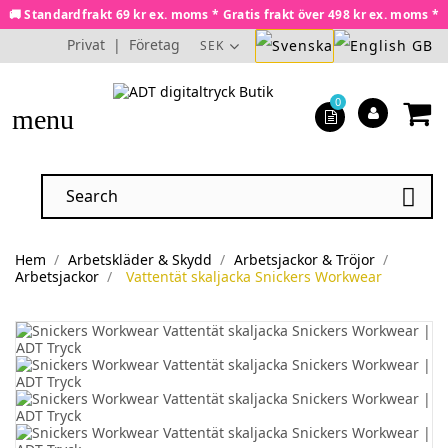
🚚 Standardfrakt 69 kr ex. moms * Gratis frakt över 498 kr ex. moms *
Privat
|
Företag
SEK
0
menu

Hem
Arbetskläder & Skydd
Arbetsjackor & Tröjor
Arbetsjackor
Vattentät skaljacka Snickers Workwear