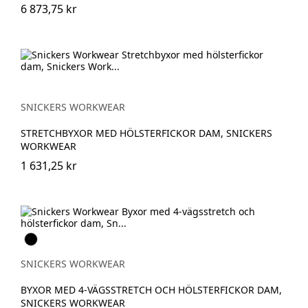
6 873,75 kr
SNICKERS WORKWEAR
STRETCHBYXOR MED HÖLSTERFICKOR DAM, SNICKERS
WORKWEAR
1 631,25 kr
Black\Black
-
0404
SNICKERS WORKWEAR
BYXOR MED 4-VÄGSSTRETCH OCH HÖLSTERFICKOR DAM,
SNICKERS WORKWEAR