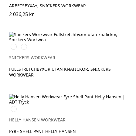
ARBETSBYXA+, SNICKERS WORKWEAR
2 036,25 kr
Svart/Svart
Marinblå/Marinblå
SNICKERS WORKWEAR
FULLSTRETCHBYXOR UTAN KNÄFICKOR, SNICKERS
WORKWEAR
369
YELLOW/EBONY
HELLY HANSEN WORKWEAR
FYRE SHELL PANT HELLY HANSEN