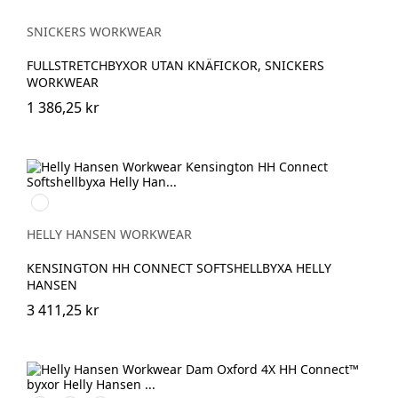
SNICKERS WORKWEAR
FULLSTRETCHBYXOR UTAN KNÄFICKOR, SNICKERS
WORKWEAR
1 386,25 kr
990
BLACK
HELLY HANSEN WORKWEAR
KENSINGTON HH CONNECT SOFTSHELLBYXA HELLY
HANSEN
3 411,25 kr