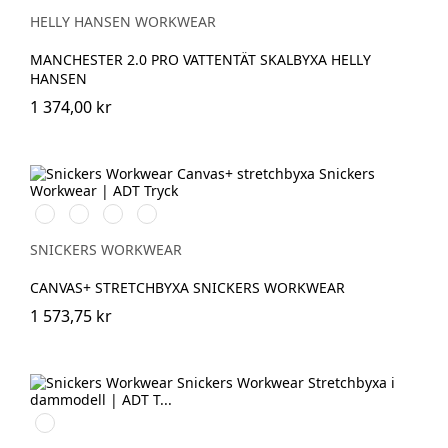
BLACK
HELLY HANSEN WORKWEAR
MANCHESTER 2.0 PRO VATTENTÄT SKALBYXA HELLY
HANSEN
1 374,00 kr
Svart/Svart
Brun/Svart
Marinblå/Marinblå
Stålgrå/stålgrå
SNICKERS WORKWEAR
CANVAS+ STRETCHBYXA SNICKERS WORKWEAR
1 573,75 kr
Marinblå