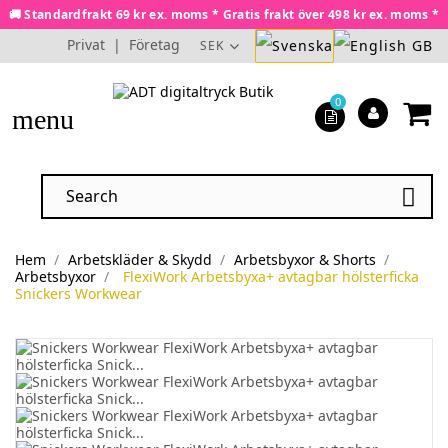
🚚 Standardfrakt 69 kr ex. moms * Gratis frakt över 498 kr ex. moms *
Privat
|
Företag
SEK
0
menu

Hem
Arbetskläder & Skydd
Arbetsbyxor & Shorts
Arbetsbyxor
FlexiWork Arbetsbyxa+ avtagbar hölsterficka
Snickers Workwear