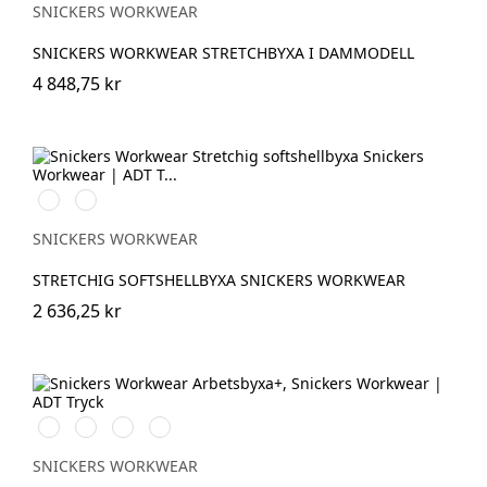
SNICKERS WORKWEAR
SNICKERS WORKWEAR STRETCHBYXA I DAMMODELL
4 848,75 kr
Svart/Neongul
Äppelgrön/svart
SNICKERS WORKWEAR
STRETCHIG SOFTSHELLBYXA SNICKERS WORKWEAR
2 636,25 kr
Stålgrå/Svart
Svart/Svart
Khakigrön/Svart
Marinblå/Svart
SNICKERS WORKWEAR