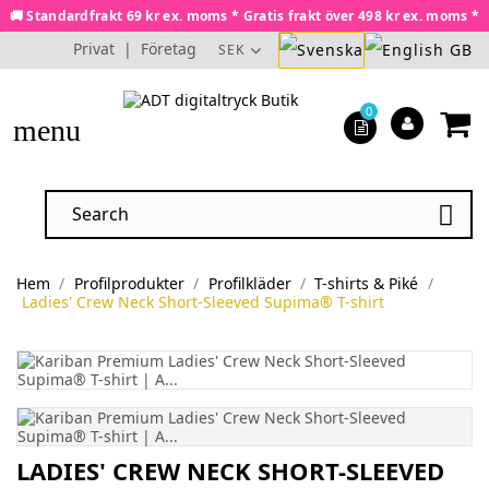
🚚 Standardfrakt 69 kr ex. moms * Gratis frakt över 498 kr ex. moms *
Privat
|
Företag
SEK
0
menu

Hem
Profilprodukter
Profilkläder
T-shirts & Piké
Ladies' Crew Neck Short-Sleeved Supima® T-shirt
LADIES' CREW NECK SHORT-SLEEVED