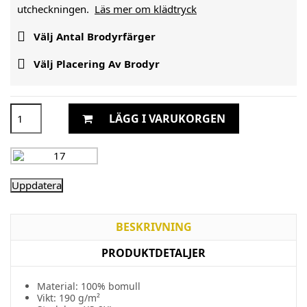
utcheckningen.
Läs mer om klädtryck

Välj Antal Brodyrfärger

Välj Placering Av Brodyr
LÄGG I VARUKORGEN
BESKRIVNING
PRODUKTDETALJER
Material: 100% bomull
Vikt: 190 g/m²