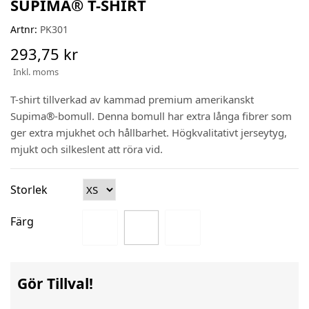
SUPIMA® T-SHIRT
Artnr:
PK301
293,75 kr
Inkl. moms
T-shirt tillverkad av kammad premium amerikanskt
Supima®-bomull. Denna bomull har extra långa fibrer som
ger extra mjukhet och hållbarhet. Högkvalitativt jerseytyg,
mjukt och silkeslent att röra vid.
Storlek
Färg
Gör Tillval!