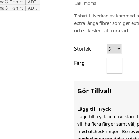
Inkl. moms
T-shirt tillverkad av kamma
extra långa fibrer som ger ext
och silkeslent att röra vid.
Storlek
Färg
Gör Tillval!
Lägg till Tryck
Lägg till tryck och tryckfärg 
vill ha flera färger samt väl
med utcheckningen. Behöver n
meddelande om detta i utch