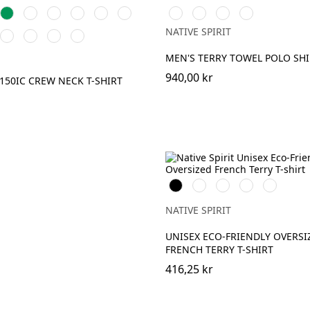
Blue
Green
Grey
Khaki
Green
Green
Blue
sia
Kelly
Dark
Oxford
Light
Pale
Wine
Paprika
Parma
Riviera
Cream
Green
Khaki
Grey
Royal
Pink
Blue
Coffee
NATIVE SPIRIT
cal
Snow
Ice
Deep
Grey
Blue
Grey
Mint
Purple
Heather
MEN'S TERRY TOWEL POLO SHI
940,00 kr
150IC CREW NECK T-SHIRT
Svart
Ivory
Organic
Wet
Navy
Khaki
Sand
Blue
NATIVE SPIRIT
UNISEX ECO-FRIENDLY OVERSI
FRENCH TERRY T-SHIRT
416,25 kr