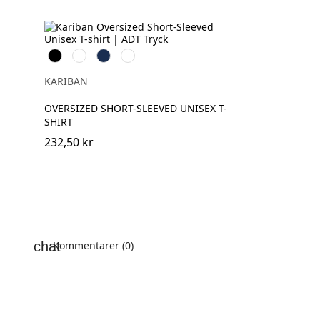
Svart
Vit
Navy
Oxford
Grey
KARIBAN
OVERSIZED SHORT-SLEEVED UNISEX T-
SHIRT
232,50 kr
Kommentarer (0)