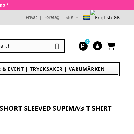
oms *
Privat
|
Företag
SEK
0

 & EVENT
TRYCKSAKER
VARUMÄRKEN
SHORT-SLEEVED SUPIMA® T-SHIRT