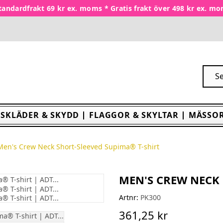
tandardfrakt 69 kr ex. moms * Gratis frakt över 498 kr ex. m
SKLÄDER & SKYDD
FLAGGOR & SKYLTAR
MÄSSOR
Men's Crew Neck Short-Sleeved Supima® T-shirt
MEN'S CREW NECK 
Artnr:
PK300
361,25 kr