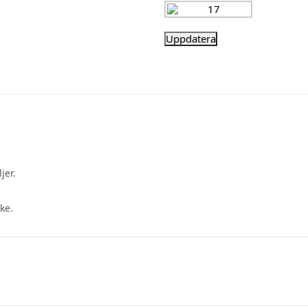
jer.
ke.