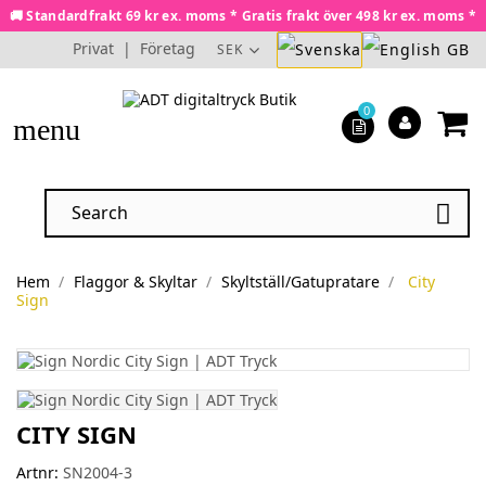
🚚 Standardfrakt 69 kr ex. moms * Gratis frakt över 498 kr ex. moms *
Privat
|
Företag
SEK
0
menu

Hem
Flaggor & Skyltar
Skyltställ/Gatupratare
City
Sign
CITY SIGN
Artnr:
SN2004-3