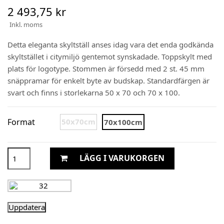
2 493,75 kr
Inkl. moms
Detta eleganta skyltställ anses idag vara det enda godkända
skyltstället i citymiljö gentemot synskadade. Toppskylt med
plats för logotype. Stommen är försedd med 2 st. 45 mm
snäppramar för enkelt byte av budskap. Standardfärgen är
svart och finns i storlekarna 50 x 70 och 70 x 100.
Format
50x70cm
70x100cm
LÄGG I VARUKORGEN