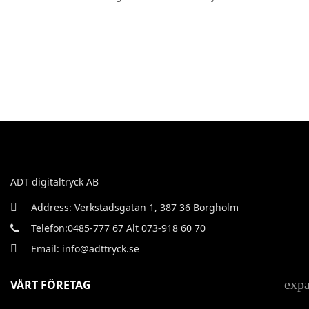
ADT digitaltryck AB
Address: Verkstadsgatan 1, 387 36 Borgholm
Telefon:0485-777 67 Alt 073-918 60 70
Email: info@adttryck.se
exp
VÅRT FÖRETAG