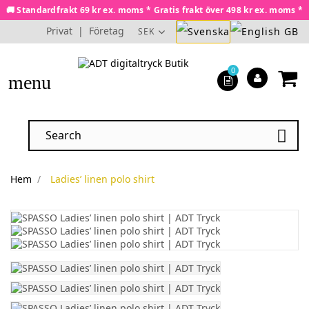
🚚 Standardfrakt 69 kr ex. moms * Gratis frakt över 498 kr ex. moms *
Privat
|
Företag
SEK
0
menu

Hem
Ladies’ linen polo shirt