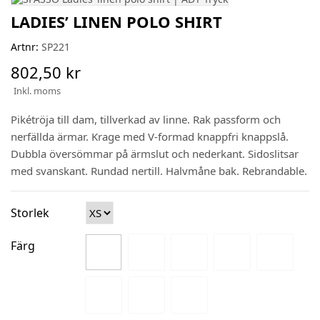
LADIES’ LINEN POLO SHIRT
Artnr:
SP221
802,50 kr
Inkl. moms
Pikétröja till dam, tillverkad av linne. Rak passform och
nerfällda ärmar. Krage med V-formad knappfri knappslå.
Dubbla översömmar på ärmslut och nederkant. Sidoslitsar
med svanskant. Rundad nertill. Halvmåne bak. Rebrandable.
Storlek
Färg