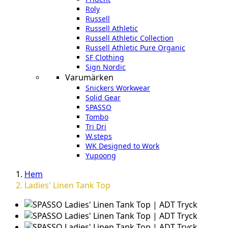
Roly
Russell
Russell Athletic
Russell Athletic Collection
Russell Athletic Pure Organic
SF Clothing
Sign Nordic
Varumärken
Snickers Workwear
Solid Gear
SPASSO
Tombo
Tri Dri
W.steps
WK Designed to Work
Yupoong
Hem
Ladies' Linen Tank Top