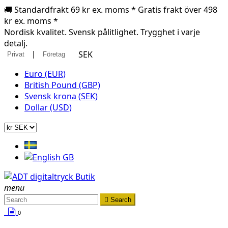
🚚 Standardfrakt 69 kr ex. moms * Gratis frakt över 498
kr ex. moms *
Nordisk kvalitet. Svensk pålitlighet. Trygghet i varje
detalj.
|
SEK
Privat
Företag
Euro (EUR)
British Pound (GBP)
Svensk krona (SEK)
Dollar (USD)
menu

Search
0