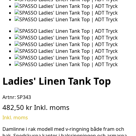
Ladies' Linen Tank Top
Artnr:
SP343
482,50 kr
Inkl. moms
Inkl. moms
Damlinne i rak modell med v-ringning både fram och
bak. Snedskurna kanter i halsringningen och armarna