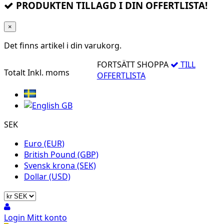
PRODUKTEN TILLAGD I DIN OFFERTLISTA!
×
Det finns
artikel i din varukorg.
FORTSÄTT SHOPPA
TILL
Totalt
Inkl. moms
OFFERTLISTA
SEK
Euro (EUR)
British Pound (GBP)
Svensk krona (SEK)
Dollar (USD)
Login
Mitt konto