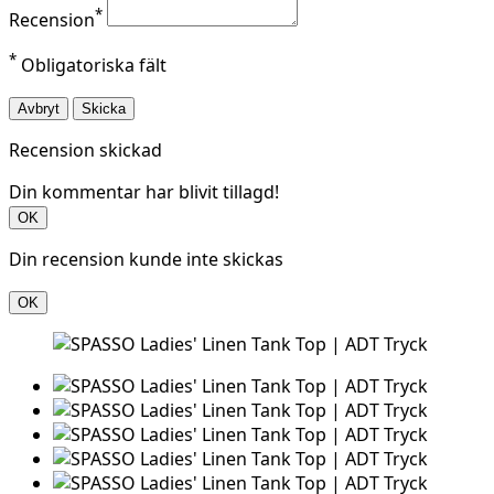
*
Recension
*
Obligatoriska fält
Avbryt
Skicka
Recension skickad
Din kommentar har blivit tillagd!
OK
Din recension kunde inte skickas
OK