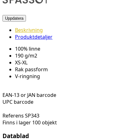
Beskrivning
Produktdetaljer
100% linne
190 g/m2
XS-XL
Rak passform
V-ringning
EAN-13 or JAN barcode
UPC barcode
Referens
SP343
Finns i lager
100 objekt
Datablad