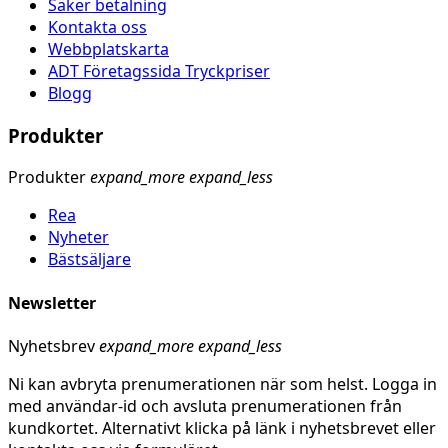
Säker betalning
Kontakta oss
Webbplatskarta
ADT Företagssida Tryckpriser
Blogg
Produkter
Produkter
expand_more
expand_less
Rea
Nyheter
Bästsäljare
Newsletter
Nyhetsbrev
expand_more
expand_less
Ni kan avbryta prenumerationen när som helst. Logga in
med användar-id och avsluta prenumerationen från
kundkortet. Alternativt klicka på länk i nyhetsbrevet eller