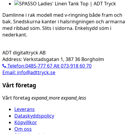
Damlinne i rak modell med v-ringning både fram och
bak. Snedskurna kanter i halsringningen och armarna
med ribbad söm. Slits i sidorna. Enkelsydd söm i
nederkant.
ADT digitaltryck AB
Address: Verkstadsgatan 1, 387 36 Borgholm
Telefon:0485-777 67 Alt 073-918 60 70
Email: info@adttryck.se
Vårt företag
Vårt företag
expand_more
expand_less
Leverans
Dataskyddspolicy
Köpvillkor
Om oss