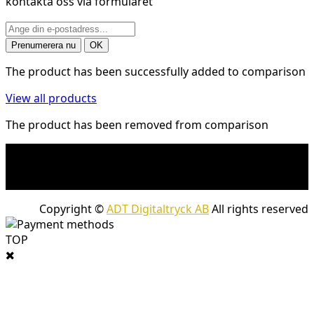
kontakta oss via formuläret
The product has been successfully added to comparison
View all products
The product has been removed from comparison
* Fraktkostnad kan tillkomma på tunga och/eller
skrymmande produkter. Frakt tillkommer för leveranser
med företagspaket
Copyright ©
ADT Digitaltryck AB
All rights reserved
TOP