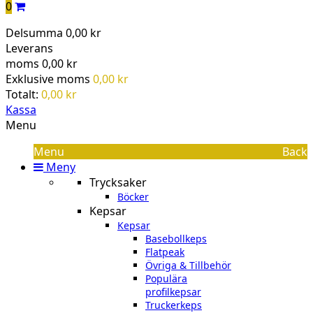
0
Delsumma
0,00 kr
Leverans
moms
0,00 kr
Exklusive moms
0,00 kr
Totalt:
0,00 kr
Kassa
Menu
Menu
Back
Meny
Trycksaker
Böcker
Kepsar
Kepsar
Basebollkeps
Flatpeak
Övriga & Tillbehör
Populära
profilkepsar
Truckerkeps