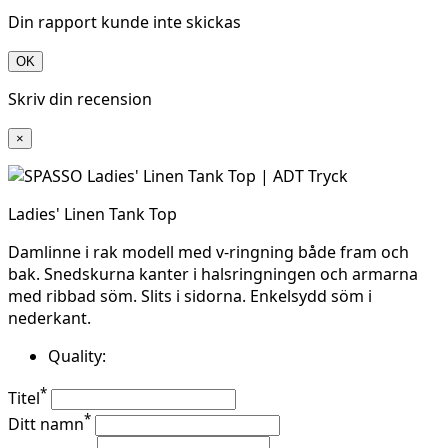
Din rapport kunde inte skickas
OK
Skriv din recension
×
Ladies' Linen Tank Top
Damlinne i rak modell med v-ringning både fram och
bak. Snedskurna kanter i halsringningen och armarna
med ribbad söm. Slits i sidorna. Enkelsydd söm i
nederkant.
Quality:
*
Titel
*
Ditt namn