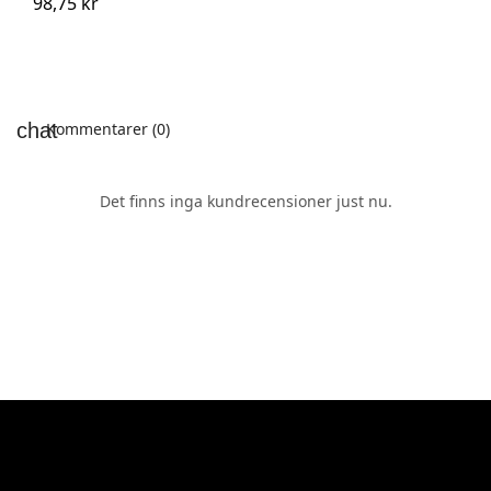
98,75 kr
Kommentarer (0)
Det finns inga kundrecensioner just nu.