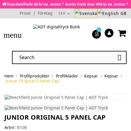
🚚 Standardfrakt 69 kr ex. moms * Gratis frakt över 498 kr ex. moms *
Privat
|
Företag
SEK
0
menu

Hem
Profilprodukter
Profilkläder
Kepsar
Kepsar
Junior Original 5 Panel Cap
JUNIOR ORIGINAL 5 PANEL CAP
Artnr:
B10B