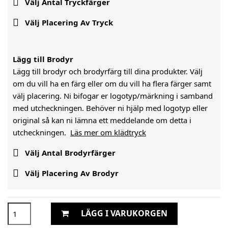

Välj Antal Tryckfärger

Välj Placering Av Tryck
Lägg till Brodyr
Lägg till brodyr och brodyrfärg till dina produkter. Välj
om du vill ha en färg eller om du vill ha flera färger samt
välj placering. Ni bifogar er logotyp/märkning i samband
med utcheckningen. Behöver ni hjälp med logotyp eller
original så kan ni lämna ett meddelande om detta i
utcheckningen.
Läs mer om klädtryck

Välj Antal Brodyrfärger

Välj Placering Av Brodyr
LÄGG I VARUKORGEN