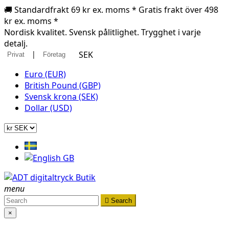
🚚 Standardfrakt 69 kr ex. moms * Gratis frakt över 498
kr ex. moms *
Nordisk kvalitet. Svensk pålitlighet. Trygghet i varje
detalj.
|
SEK
Privat
Företag
Euro (EUR)
British Pound (GBP)
Svensk krona (SEK)
Dollar (USD)
menu

Search
×