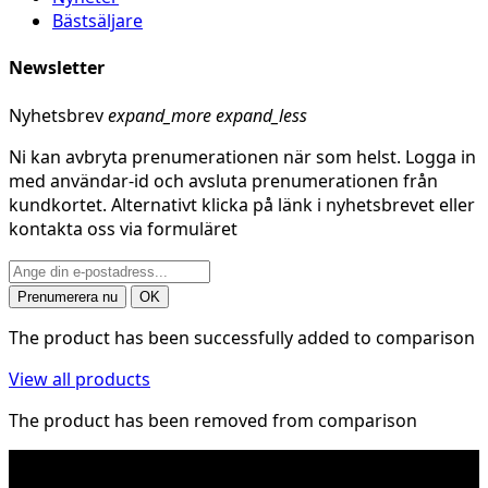
Bästsäljare
Newsletter
Nyhetsbrev
expand_more
expand_less
Ni kan avbryta prenumerationen när som helst. Logga in
med användar-id och avsluta prenumerationen från
kundkortet. Alternativt klicka på länk i nyhetsbrevet eller
kontakta oss via formuläret
The product has been successfully added to comparison
View all products
The product has been removed from comparison
* Fraktkostnad kan tillkomma på tunga och/eller
skrymmande produkter. Frakt tillkommer för leveranser