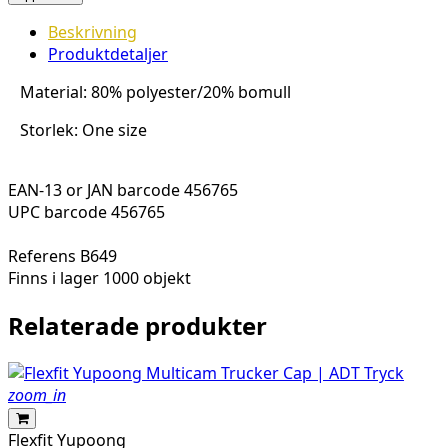
Beskrivning
Produktdetaljer
Material: 80% polyester/20% bomull
Storlek: One size
EAN-13 or JAN barcode
456765
UPC barcode
456765
Referens
B649
Finns i lager
1000 objekt
Relaterade produkter
zoom_in
Flexfit Yupoong