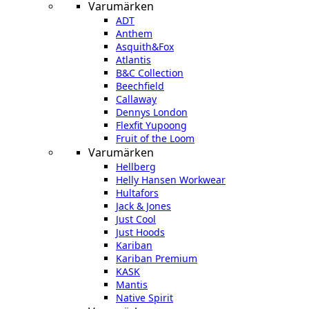
Varumärken
ADT
Anthem
Asquith&Fox
Atlantis
B&C Collection
Beechfield
Callaway
Dennys London
Flexfit Yupoong
Fruit of the Loom
Varumärken
Hellberg
Helly Hansen Workwear
Hultafors
Jack & Jones
Just Cool
Just Hoods
Kariban
Kariban Premium
KASK
Mantis
Native Spirit