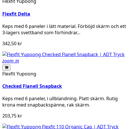
Flexfit Yupoong
Flexfit Delta
Keps med 6 paneler i lätt material. Förböjd skärm och ett
3-lagers svettband som förhindrar...
342,50 kr
zoom_in
Flexfit Yupoong
Checked Flanell Snapback
Keps med 6 paneler, i ullblandning. Platt skärm. Rutig
krona med snapbackspänne, rak skärm.
203,75 kr