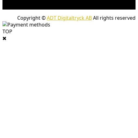
med företagspaket
Copyright ©
ADT Digitaltryck AB
All rights reserved
TOP