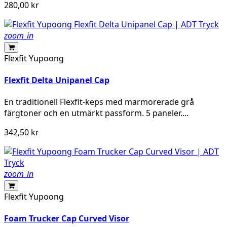
280,00 kr
zoom_in
Flexfit Yupoong
Flexfit Delta Unipanel Cap
En traditionell Flexfit-keps med marmorerade grå
färgtoner och en utmärkt passform. 5 paneler....
342,50 kr
zoom_in
Flexfit Yupoong
Foam Trucker Cap Curved Visor