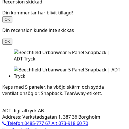
Recension skickad
Din kommentar har blivit tillagd!
OK
Din recension kunde inte skickas
OK
Keps med 5 paneler, halvböjd skärm och sydda
ventilationsöglor. Snapback. TearAway-etikett.
ADT digitaltryck AB
Address: Verkstadsgatan 1, 387 36 Borgholm
Telefon:0485-777 67 Alt 073-918 60 70