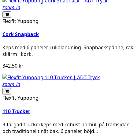
zoom_in
Flexfit Yupoong
Cork Snapback
Keps med 6 paneler i ullblandning. Snapbackspänne, rak
skärm i kork.
342,50 kr
zoom_in
Flexfit Yupoong
110 Trucker
3-färgad truckerkeps med robust bomull på framsidan
och traditionellt nät bak. 6 paneler, böjd...