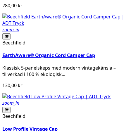
280,00 kr
zoom_in
Beechfield
EarthAware® Organic Cord Camper Cap
Klassisk 5-panelskeps med modern vintagekänsla –
tillverkad i 100 % ekologisk...
130,00 kr
zoom_in
Beechfield
Low Profile Vintage Cap