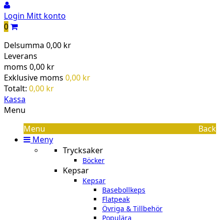
Login
Mitt konto
0
Delsumma
0,00 kr
Leverans
moms
0,00 kr
Exklusive moms
0,00 kr
Totalt:
0,00 kr
Kassa
Menu
Menu
Back
Meny
Trycksaker
Böcker
Kepsar
Kepsar
Basebollkeps
Flatpeak
Övriga & Tillbehör
Populära