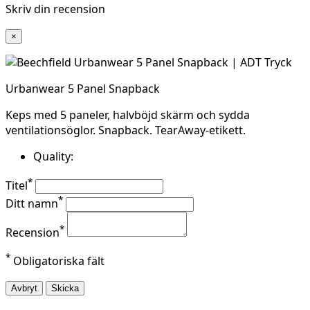
Skriv din recension
×
Urbanwear 5 Panel Snapback
Keps med 5 paneler, halvböjd skärm och sydda
ventilationsöglor. Snapback. TearAway-etikett.
Quality:
*
Titel
*
Ditt namn
*
Recension
*
Obligatoriska fält
Avbryt
Skicka