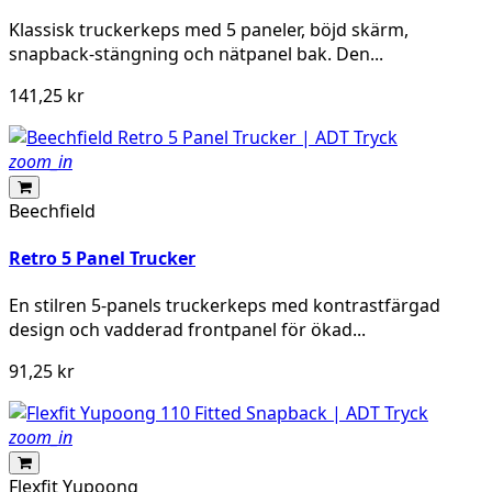
Klassisk truckerkeps med 5 paneler, böjd skärm,
snapback-stängning och nätpanel bak. Den...
141,25 kr
zoom_in
Beechfield
Retro 5 Panel Trucker
En stilren 5-panels truckerkeps med kontrastfärgad
design och vadderad frontpanel för ökad...
91,25 kr
zoom_in
Flexfit Yupoong