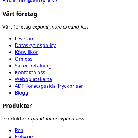
Email: info@adttryck.se
Vårt företag
Vårt företag
expand_more
expand_less
Leverans
Dataskyddspolicy
Köpvillkor
Om oss
Säker betalning
Kontakta oss
Webbplatskarta
ADT Företagssida Tryckpriser
Blogg
Produkter
Produkter
expand_more
expand_less
Rea
Nyheter