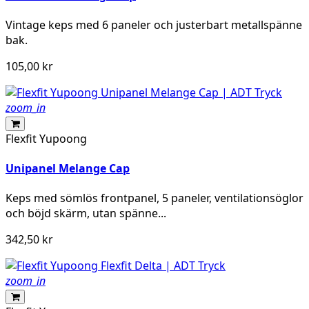
Vintage keps med 6 paneler och justerbart metallspänne
bak.
105,00 kr
zoom_in
Flexfit Yupoong
Unipanel Melange Cap
Keps med sömlös frontpanel, 5 paneler, ventilationsöglor
och böjd skärm, utan spänne...
342,50 kr
zoom_in