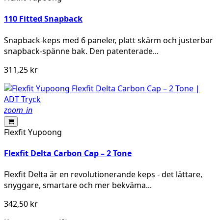
110 Fitted Snapback
Snapback-keps med 6 paneler, platt skärm och justerbar
snapback-spänne bak. Den patenterade...
311,25 kr
zoom_in
Flexfit Yupoong
Flexfit Delta Carbon Cap – 2 Tone
Flexfit Delta är en revolutionerande keps - det lättare,
snyggare, smartare och mer bekväma...
342,50 kr