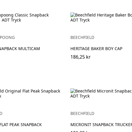
YUPOONG
BEECHFIELD
SNAPBACK MULTICAM
HERITAGE BAKER BOY CAP
186,25 kr
D
BEECHFIELD
FLAT PEAK SNAPBACK
MICRONIT SNAPBACK TRUCKE