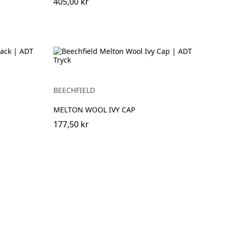
405,00 kr
BEECHFIELD
MELTON WOOL IVY CAP
177,50 kr