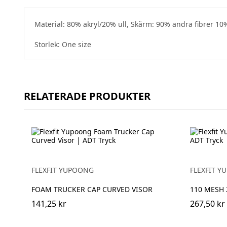
Material: 80% akryl/20% ull, Skärm: 90% andra fibrer 10%
Storlek: One size
RELATERADE PRODUKTER
FLEXFIT YUPOONG
FLEXFIT 
FOAM TRUCKER CAP CURVED VISOR
110 MESH 
141,25 kr
267,50 kr