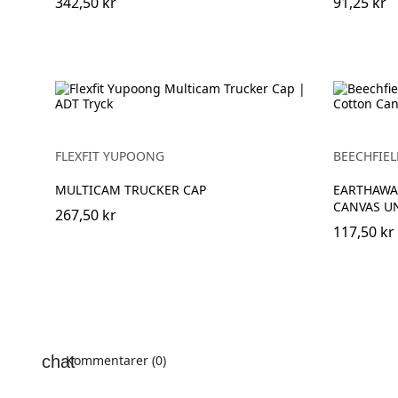
342,50 kr
91,25 kr
FLEXFIT YUPOONG
BEECHFIEL
MULTICAM TRUCKER CAP
EARTHAWA
CANVAS U
267,50 kr
117,50 kr
Kommentarer (0)