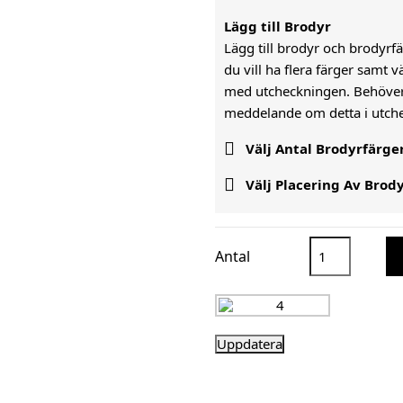
Lägg till Brodyr
Lägg till brodyr och brodyrfär
du vill ha flera färger samt 
med utcheckningen. Behöver n
meddelande om detta i utc

Välj Antal Brodyrfärge

Välj Placering Av Brod
Antal