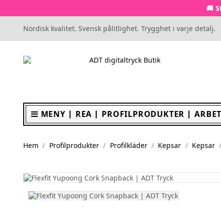
🚚 S
Nordisk kvalitet. Svensk pålitlighet. Trygghet i varje detalj.
MENY
REA
PROFILPRODUKTER
ARBET
Hem
Profilprodukter
Profilkläder
Kepsar
Kepsar