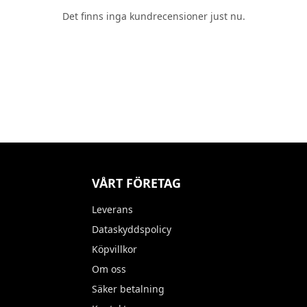
Det finns inga kundrecensioner just nu.
VÅRT FÖRETAG
Leverans
Dataskyddspolicy
Köpvillkor
Om oss
Säker betalning