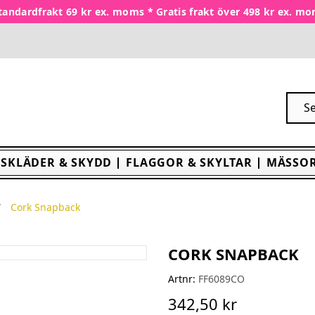
tandardfrakt 69 kr ex. moms * Gratis frakt över 498 kr ex. m
SKLÄDER & SKYDD
FLAGGOR & SKYLTAR
MÄSSOR
Cork Snapback
CORK SNAPBACK
Artnr:
FF6089CO
342,50 kr