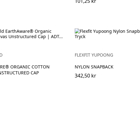
101,25 kr
D
FLEXFIT YUPOONG
RE® ORGANIC COTTON
NYLON SNAPBACK
NSTRUCTURED CAP
342,50 kr