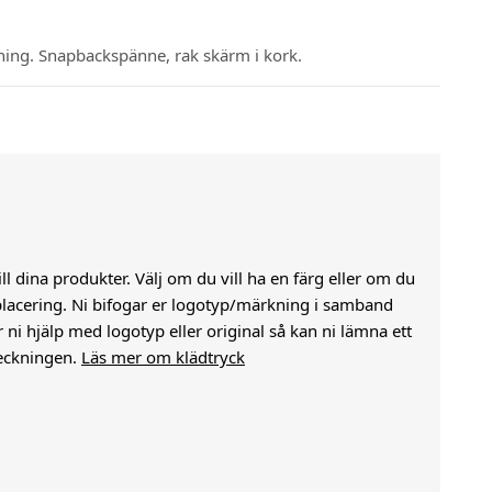
ning. Snapbackspänne, rak skärm i kork.
till dina produkter. Välj om du vill ha en färg eller om du
j placering. Ni bifogar er logotyp/märkning i samband
i hjälp med logotyp eller original så kan ni lämna ett
eckningen.
Läs mer om klädtryck