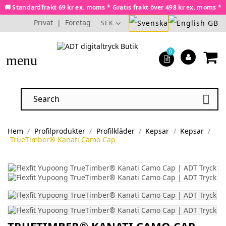
🚚 Standardfrakt 69 kr ex. moms * Gratis frakt över 498 kr ex. moms *
Privat
|
Företag
SEK
0
menu

Hem
Profilprodukter
Profilkläder
Kepsar
Kepsar
TrueTimber® Kanati Camo Cap
TRUETIMBER® KANATI CAMO CAP