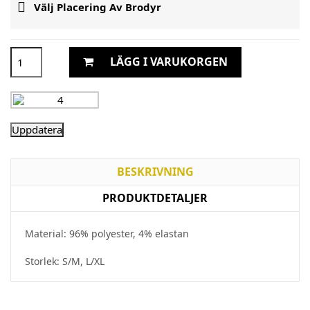

Välj Placering Av Brodyr
LÄGG I VARUKORGEN
BESKRIVNING
PRODUKTDETALJER
Material: 96% polyester, 4% elastan
Storlek: S/M, L/XL