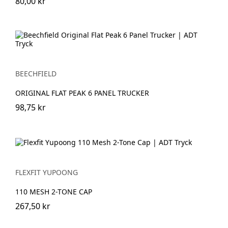
80,00 kr
BEECHFIELD
ORIGINAL FLAT PEAK 6 PANEL TRUCKER
98,75 kr
FLEXFIT YUPOONG
110 MESH 2-TONE CAP
267,50 kr