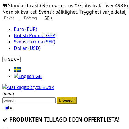
🚚 Standardfrakt 69 kr ex. moms * Gratis frakt över 498 k
Nordisk kvalitet. Svensk pålitlighet. Trygghet i varje detalj.
|
SEK
Privat
Företag
Euro (EUR)
British Pound (GBP)
Svensk krona (SEK)
Dollar (USD)
menu

Search
0
PRODUKTEN TILLAGD I DIN OFFERTLISTA!