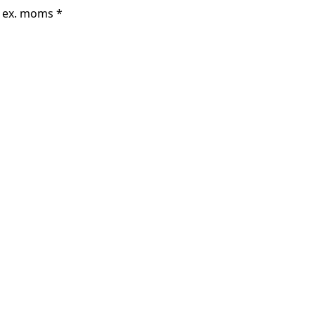
r ex. moms *