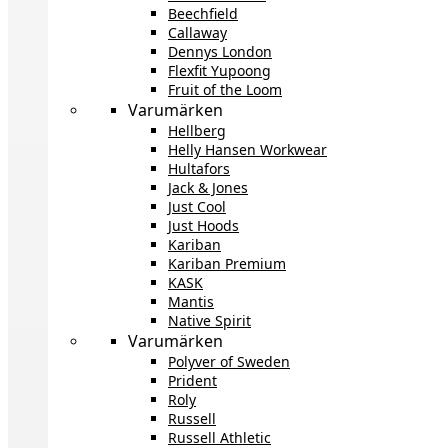
Beechfield
Callaway
Dennys London
Flexfit Yupoong
Fruit of the Loom
Varumärken
Hellberg
Helly Hansen Workwear
Hultafors
Jack & Jones
Just Cool
Just Hoods
Kariban
Kariban Premium
KASK
Mantis
Native Spirit
Varumärken
Polyver of Sweden
Prident
Roly
Russell
Russell Athletic