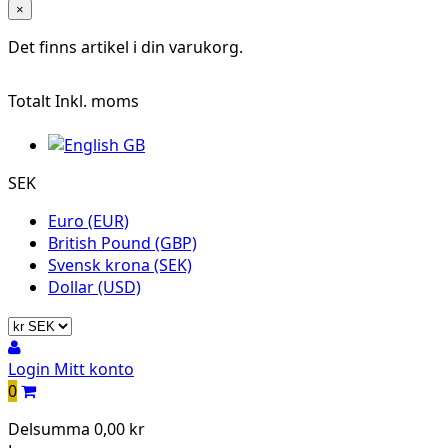
×
Det finns
artikel i din varukorg.
Totalt
Inkl. moms
SEK
Euro (EUR)
British Pound (GBP)
Svensk krona (SEK)
Dollar (USD)
Login
Mitt konto
0
Delsumma
0,00 kr