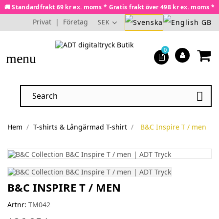
🚚 Standardfrakt 69 kr ex. moms * Gratis frakt över 498 kr ex. moms *
Privat
|
Företag
SEK
0
menu

Hem
T-shirts & Långärmad T-shirt
B&C Inspire T / men
B&C INSPIRE T / MEN
Artnr:
TM042